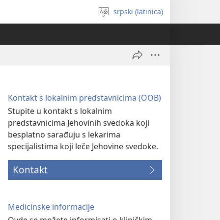
srpski (latinica)
Izaberi
jezik
Kontakt s lokalnim predstavnicima (OOB)
Stupite u kontakt s lokalnim
predstavnicima Jehovinih svedoka koji
besplatno sarađuju s lekarima
specijalistima koji leče Jehovine svedoke.
Kontakt
Medicinske informacije