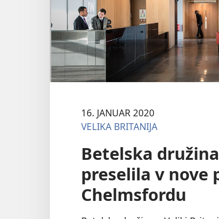
16. JANUAR 2020
VELIKA BRITANIJA
Betelska družina v
preselila v nove 
Chelmsfordu