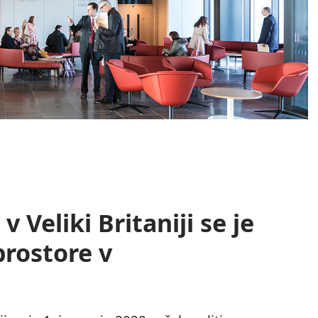
 Veliki Britaniji se je
prostore v