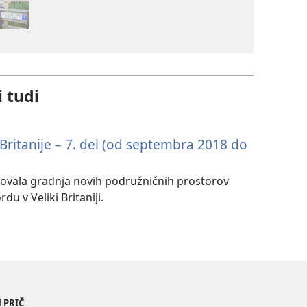
i tudi
e Britanije – 7. del (od septembra 2018 do
edovala gradnja novih podružničnih prostorov
du v Veliki Britaniji.
 PRIČ