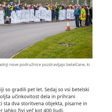
radnji nove podružnice pozdravljajo betelčane, ki
i so gradili pet let. Sedaj so vsi betelski
oljša učinkovitost dela in prihrani
 sta dva storitvena objekta, pisarne in
 lahko živi več kot 400 ljudi.