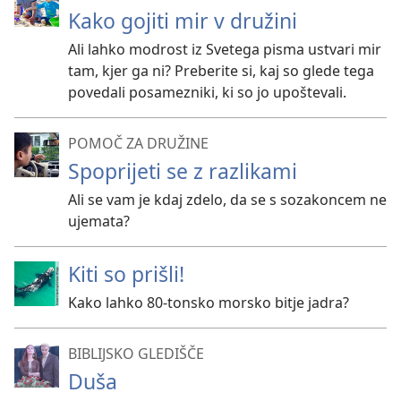
Kako gojiti mir v družini
Ali lahko modrost iz Svetega pisma ustvari mir
tam, kjer ga ni? Preberite si, kaj so glede tega
povedali posamezniki, ki so jo upoštevali.
POMOČ ZA DRUŽINE
Spoprijeti se z razlikami
Ali se vam je kdaj zdelo, da se s sozakoncem ne
ujemata?
Kiti so prišli!
Kako lahko 80-tonsko morsko bitje jadra?
BIBLIJSKO GLEDIŠČE
Duša