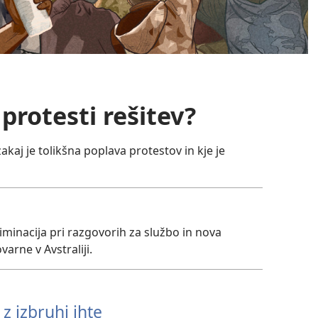
o protesti rešitev?
akaj je tolikšna poplava protestov in kje je
minacija pri razgovorih za službo in nova
arne v Avstraliji.
 z izbruhi ihte