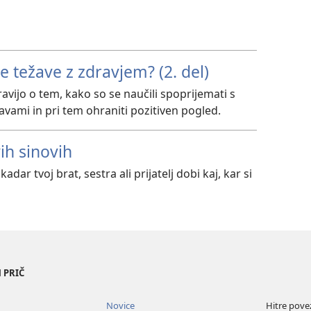
e težave z zdravjem? (2. del)
pravijo o tem, kako so se naučili spoprijemati s
vami in pri tem ohraniti pozitiven pogled.
ih sinovih
adar tvoj brat, sestra ali prijatelj dobi kaj, kar si
 PRIČ
Novice
Hitre pove