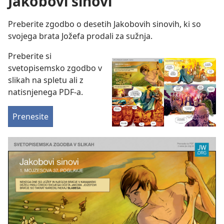
Jakobovi sinovi
Preberite zgodbo o desetih Jakobovih sinovih, ki so
svojega brata Jožefa prodali za sužnja.
Preberite si
svetopisemsko zgodbo v
slikah na spletu ali z
natisnjenega PDF-a.
Prenesite