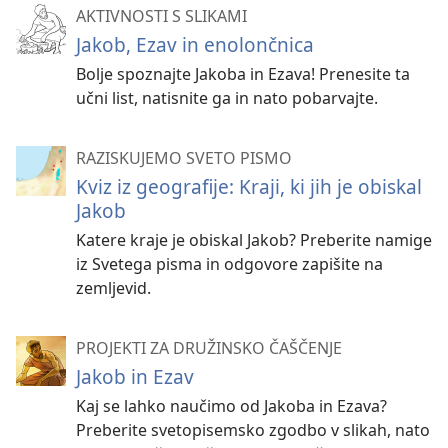
AKTIVNOSTI S SLIKAMI
Jakob, Ezav in enolončnica
Bolje spoznajte Jakoba in Ezava! Prenesite ta
učni list, natisnite ga in nato pobarvajte.
RAZISKUJEMO SVETO PISMO
Kviz iz geografije: Kraji, ki jih je obiskal
Jakob
Katere kraje je obiskal Jakob? Preberite namige
iz Svetega pisma in odgovore zapišite na
zemljevid.
PROJEKTI ZA DRUŽINSKO ČAŠČENJE
Jakob in Ezav
Kaj se lahko naučimo od Jakoba in Ezava?
Preberite svetopisemsko zgodbo v slikah, nato