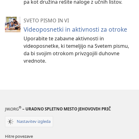
pa kot družina rešite naloge z učnih listov.
SVETO PISMO IN VI
Videoposnetki in aktivnosti za otroke
Uporabite te zabavne aktivnosti in
videoposnetke, ki temeljijo na Svetem pismu,
da bi svojim otrokom privzgojili duhovne
vrednote.
®
JW.ORG
– URADNO SPLETNO MESTO JEHOVOVIH PRIČ
Nastavitev izgleda
Hitre povezave