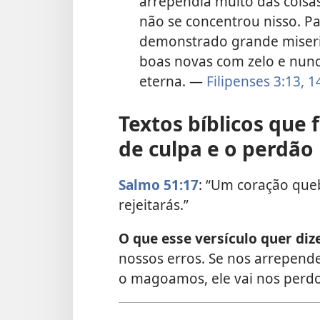
arrependia muito das coisas
não se concentrou nisso. P
demonstrado grande misericó
boas novas com zelo e nunc
eterna. —
Filipenses 3:13, 1
Textos bíblicos que
de culpa e o perdão
Salmo 51:17
: “Um coração que
rejeitarás.”
O que esse versículo quer dize
nossos erros. Se nos arrepen
o magoamos, ele vai nos perdo