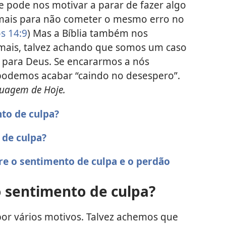
e pode nos motivar a parar de fazer algo
 mais para não cometer o mesmo erro no
s 14:9
) Mas a Bíblia também nos
emais, talvez achando que somos um caso
 para Deus. Se encararmos a nós
odemos acabar “caindo no desespero”.
guagem de Hoje.
to de culpa?
 de culpa?
re o sentimento de culpa e o perdão
 sentimento de culpa?
or vários motivos. Talvez achemos que