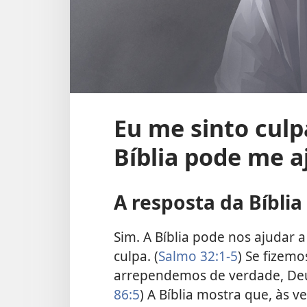
Eu me sinto cul
Bíblia pode me a
A resposta da Bíblia
Sim. A Bíblia pode nos ajudar 
culpa. (
Salmo 32:1-5
) Se fizem
arrependemos de verdade, Deus
86:5
) A Bíblia mostra que, às 