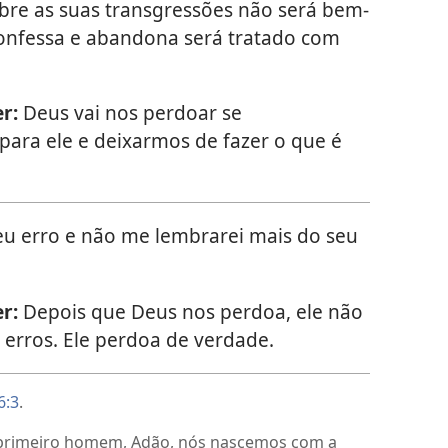
re as suas transgressões não será bem-
onfessa e abandona será tratado com
r:
Deus vai nos perdoar se
ara ele e deixarmos de fazer o que é
eu erro e não me lembrarei mais do seu
r:
Depois que Deus nos perdoa, ele não
 erros. Ele perdoa de verdade.
6:3
.
primeiro homem, Adão, nós nascemos com a