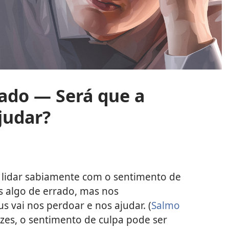
pado — Será que a
judar?
a lidar sabiamente com o sentimento de
os algo de errado, mas nos
 vai nos perdoar e nos ajudar. (
Salmo
vezes, o sentimento de culpa pode ser