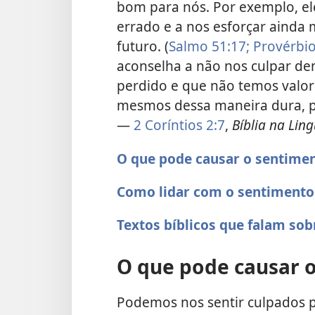
bom para nós. Por exemplo, el
errado e a nos esforçar ainda
futuro. (
Salmo 51:17;
Provérbio
aconselha a não nos culpar d
perdido e que não temos valor
mesmos dessa maneira dura, p
—
2 Coríntios 2:7
,
Bíblia na Lin
O que pode causar o sentimen
Como lidar com o sentimento
Textos bíblicos que falam sob
O que pode causar o
Podemos nos sentir culpados p