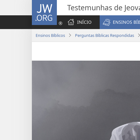
JW.ORG
Testemunhas de Jeov
INÍCIO
ENSINOS BÍ
Ensinos Bíblicos
Perguntas Bíblicas Respondidas