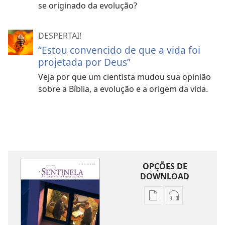
se originado da evolução?
DESPERTAI!
“Estou convencido de que a vida foi
projetada por Deus”
Veja por que um cientista mudou sua opinião
sobre a Bíblia, a evolução e a origem da vida.
OPÇÕES DE
DOWNLOAD
Opções
Opções
de
de