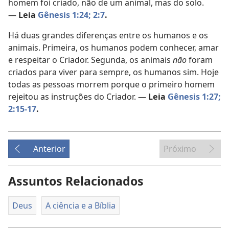
homem foi criado, não de um animal, mas do solo.
—
Leia
Gênesis 1:24;
2:7
.
Há duas grandes diferenças entre os humanos e os
animais. Primeira, os humanos podem conhecer, amar
e respeitar o Criador. Segunda, os animais
não
foram
criados para viver para sempre, os humanos sim. Hoje
todas as pessoas morrem porque o primeiro homem
rejeitou as instruções do Criador. —
Leia
Gênesis 1:27;
2:15-17
.
Anterior
Próximo
Assuntos Relacionados
Deus
A ciência e a Bíblia