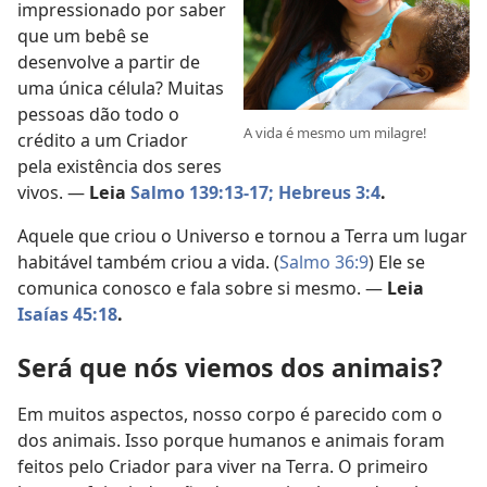
impressionado por saber
que um bebê se
desenvolve a partir de
uma única célula? Muitas
pessoas dão todo o
A vida é mesmo um milagre!
crédito a um Criador
pela existência dos seres
vivos. —
Leia
Salmo 139:13-17;
Hebreus 3:4
.
Aquele que criou o Universo e tornou a Terra um lugar
habitável também criou a vida. (
Salmo 36:9
) Ele se
comunica conosco e fala sobre si mesmo. —
Leia
Isaías 45:18
.
Será que nós viemos dos animais?
Em muitos aspectos, nosso corpo é parecido com o
dos animais. Isso porque humanos e animais foram
feitos pelo Criador para viver na Terra. O primeiro