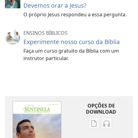
Devemos orar a Jesus?
O próprio Jesus respondeu a essa pergunta.
ENSINOS BÍBLICOS
Experimente nosso curso da Bíblia
Faça um curso gratuito da Bíblia com um
instrutor particular.
OPÇÕES DE
DOWNLOAD
Opções
Opções
de
de