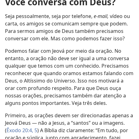
Você conversa com Deus?
Seja pessoalmente, seja por telefone,
e-mail,
vídeo ou
carta, os amigos se comunicam sempre que podem.
Para sermos amigos de Deus também precisamos
conversar com ele. Mas como podemos fazer isso?
Podemos falar com Jeová por meio da oração. No
entanto, a oração não deve ser igual a uma conversa
qualquer que temos com um conhecido. Precisamos
reconhecer que quando oramos estamos falando com
Deus, o Altíssimo do Universo. Isso nos motivará a
orar com profundo respeito. Para que Deus ouça
nossas orações, precisamos também dar atenção a
alguns pontos importantes. Veja três deles.
Primeiro, as orações devem ser direcionadas apenas a
Jeová Deus — não a Jesus, a “santos” ou a imagens.
(
Êxodo 20:4, 5
) A Bíblia diz claramente: “Em tudo, por
oração e súplica, junto com agradecimento, fazei