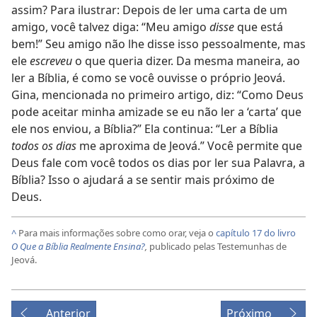
assim? Para ilustrar: Depois de ler uma carta de um
amigo, você talvez diga: “Meu amigo
disse
que está
bem!” Seu amigo não lhe disse isso pessoalmente, mas
ele
escreveu
o que queria dizer. Da mesma maneira, ao
ler a Bíblia, é como se você ouvisse o próprio Jeová.
Gina, mencionada no primeiro artigo, diz: “Como Deus
pode aceitar minha amizade se eu não ler a ‘carta’ que
ele nos enviou, a Bíblia?” Ela continua: “Ler a Bíblia
todos os dias
me aproxima de Jeová.” Você permite que
Deus fale com você todos os dias por ler sua Palavra, a
Bíblia? Isso o ajudará a se sentir mais próximo de
Deus.
^
Para mais informações sobre como orar, veja o
capítulo 17 do livro
O Que a Bíblia Realmente Ensina?
,
publicado pelas Testemunhas de
Jeová.
Anterior
Próximo