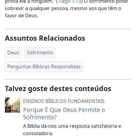
prova ele a ninguém.” (
Tiago 1:13
) O sofrimento pode
sobrevir a qualquer pessoa, mesmo aos que têm o
favor de Deus.
Assuntos Relacionados
Deus
Sofrimento
Perguntas Bíblicas Respondidas
Talvez goste destes conteúdos
ENSINOS BÍBLICOS FUNDAMENTAIS
Porque É Que Deus Permite o
Sofrimento?
A Bíblia dá-nos uma resposta satisfatória e
consoladora.