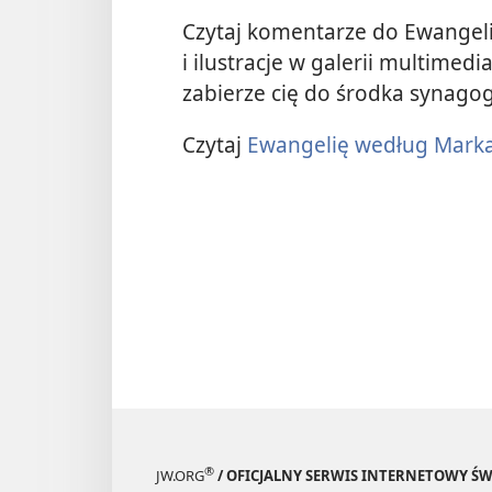
Czytaj komentarze do Ewangeli
i ilustracje w galerii multimedi
zabierze cię do środka synagogi
Czytaj
Ewangelię według Mark
®
JW.ORG
/ OFICJALNY SERWIS INTERNETOWY 