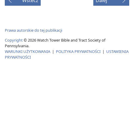
Wstecz
Dalej
Prawa autorskie do tej publikacji
Copyright
©
2026
Watch Tower Bible and Tract Society of
Pennsylvania.
WARUNKI UŻYTKOWANIA
|
POLITYKA PRYWATNOŚCI
|
USTAWIENIA
PRYWATNOŚCI