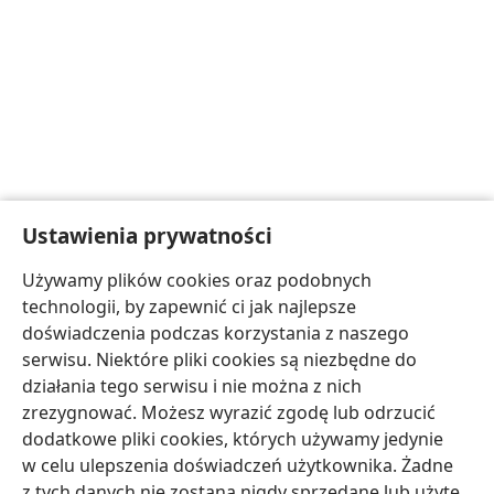
Ustawienia prywatności
Używamy plików cookies oraz podobnych
technologii, by zapewnić ci jak najlepsze
doświadczenia podczas korzystania z naszego
serwisu. Niektóre pliki cookies są niezbędne do
działania tego serwisu i nie można z nich
zrezygnować. Możesz wyrazić zgodę lub odrzucić
dodatkowe pliki cookies, których używamy jedynie
w celu ulepszenia doświadczeń użytkownika. Żadne
z tych danych nie zostaną nigdy sprzedane lub użyte