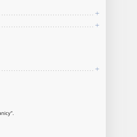
nicy”.