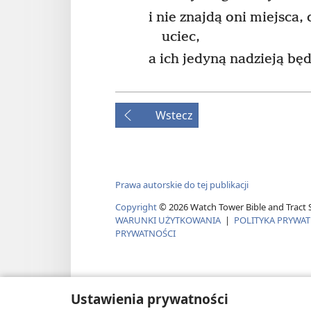
i nie znajdą oni miejsca
uciec,
a ich jedyną nadzieją bę
Wstecz
Prawa autorskie do tej publikacji
Copyright
©
2026
Watch Tower Bible and Tract S
WARUNKI UŻYTKOWANIA
|
POLITYKA PRYWA
PRYWATNOŚCI
Ustawienia prywatności