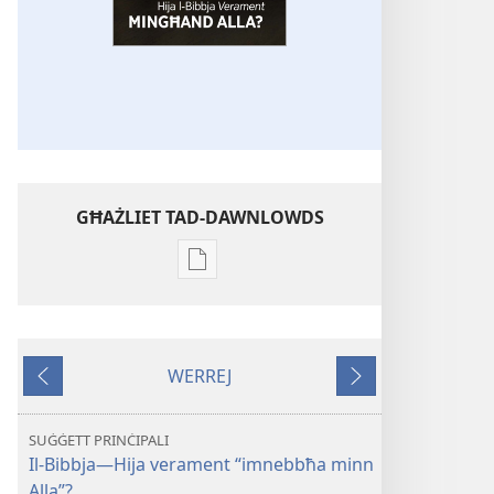
GĦAŻLIET TAD-DAWNLOWDS
Għażliet
għad-
dawnlowds
tal-
WERREJ
pubblikazzjonijiet
Ta'
Li
diġitali
qabel
jmiss
STENBAĦ!
SUĠĠETT PRINĊIPALI
Hija
Il-Bibbja—Hija verament “imnebbħa minn
l-​
Alla”?