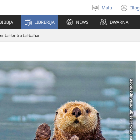
Malti
Illo
Agħżel
(o
il-
ne
BIBBJA
LIBRERIJA
NEWS
DWARNA
lingwa
wi
-fer tal-lontra tal-baħar