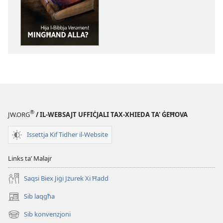
dawnlowds
tal-
pubblikazzjoniji
diġitali
STENBAĦ!
Hija
l-​
Bibbja
verament
®
JW.ORG
/ IL-WEBSAJT UFFIĊJALI TAX-XHIEDA TA' ĠEĦOVA
mingħand
Alla?
Issettja Kif Tidher il-Website
Links taʼ Malajr
Saqsi Biex Jiġi Jżurek Xi Ħadd
Sib laqgħa
(opens
new
Sib konvenzjoni
(opens
window)