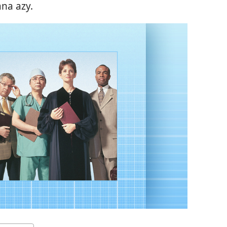
na azy.