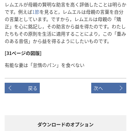
レムエルが母親の賢明な助言を高く評価したことは明らか
です。例えば
1節
を見ると，レムエルは母親の言葉を自分
の言葉としています。ですから，レムエルは母親の「矯
正」を心に銘記し，その助言から益を得たのです。わたし
たちもその原則を生活に適用することにより，この「重み
のある音信」から益を得るようにしたいものです。
[31ページの図版]
有能な妻は「怠惰のパン」を食べない
戻る
次へ
ダウンロードのオプション