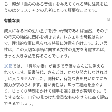
ら，親が「重みのある音信」を与えてくれる時に注意を払
うのはクリスチャンの若者にとって肝要なことです。
有能な妻
成人になる日の近い息子を持つ母親であれば当然，その子
の将来の結婚に関心を抱きます。レムエルの母親は次い
で，理想的な妻に見られる特質に注意を向けます。若い男
性は，この大切な事柄に関する女性の見方を考慮すれば，
きっと大きな益を得ることでしょう。
10節
では，「有能な妻」が希少で高価なさんごに例えら
れています。聖書時代，さんごは，かなり努力しなければ
手に入りませんでした。同様に，有能な妻を見いだすにも
努力が求められます。若い男性は，焦って結婚を急ぐよ
り，じっくり時間をかけて相手を選ぶほうが賢明です。そ
うするなら，自分の見つけた貴重なものをさらに高く評価
できるでしょう。