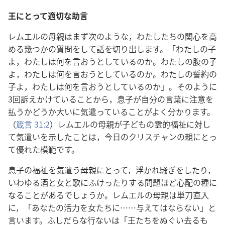
王にとって適切な助言
レムエルの母親はまず次のような，わたしたちの関心を高
める幾つかの質問をして話を切り出します。「わたしの子
よ，わたしは何を言おうとしているのか。わたしの腹の子
よ，わたしは何を言おうとしているのか。わたしの誓約の
子よ，わたしは何を言おうとしているのか」。そのように
3回訴えかけていることから，息子が自分の言葉に注意を
払うかどうか大いに気遣っていることがよく分かります。
（
箴言 31:2
）レムエルの母親が子どもの霊的福祉に対し
て気遣いを示したことは，今日のクリスチャンの親にとっ
て優れた模範です。
息子の福祉を気遣う母親にとって，浮かれ騒ぎをしたり，
いわゆる酒と女と歌にふけったりする問題ほど心配の種に
なることがあるでしょうか。レムエルの母親は単刀直入
に，「あなたの活力を女たちに……与えてはならない」と
言います。ふしだらな行ないは「王たちをぬぐい去るも