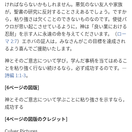
ければならないかもしれません。悪気のない友人や家族
が，聖書の研究に反対することさえあるでしょう。ですか
ら，粘り強さは欠くことのできないものなのです。使徒パ
ウロが思い起こさせているように，神は「良い業における
忍耐」を示す人に永遠の命を与えてくださいます。（
ロー
マ 2:7
）エホバの証人は，みなさんがこの目標を達成され
るよう喜んでご援助いたします。
神とそのご意志について学び，学んだ事柄を当てはめるこ
とを粘り強く行ない続けるなら，必ず成功するのです。―
詩編 1:1-3
。
[6ページの図版]
神とそのご意志について学ぶことに粘り強さを示すなら，
成功する
[4ページの図版のクレジット]
Culver Pictures