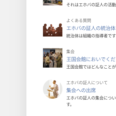
それはエホバの証人の活動
よくある質問
エホバの証人の統治体
統治体は組織の指導者です
集会
王国会館においでくだ
王国会館ではどんなことが
エホバの証人について
集会への出席
エホバの証人の集会につい
す。