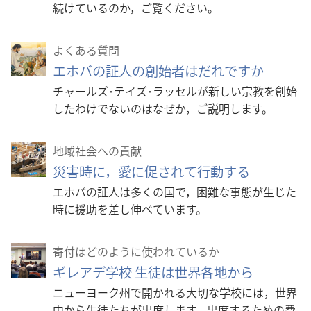
続けているのか，ご覧ください。
よくある質問
エホバの証人の創始者はだれですか
チャールズ･テイズ･ラッセルが新しい宗教を創始
したわけでないのはなぜか，ご説明します。
地域社会への貢献
災害時に，愛に促されて行動する
エホバの証人は多くの国で，困難な事態が生じた
時に援助を差し伸べています。
寄付はどのように使われているか
ギレアデ学校 生徒は世界各地から
ニューヨーク州で開かれる大切な学校には，世界
中から生徒たちが出席します。出席するための費