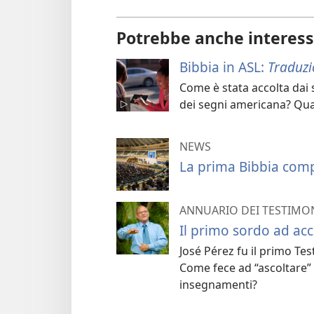
Potrebbe anche interess
Bibbia in ASL:
Traduz
Come è stata accolta dai 
dei segni americana? Qual
NEWS
La prima Bibbia comp
ANNUARIO DEI TESTIMON
Il primo sordo ad acc
José Pérez fu il primo T
Come fece ad “ascoltare” 
insegnamenti?