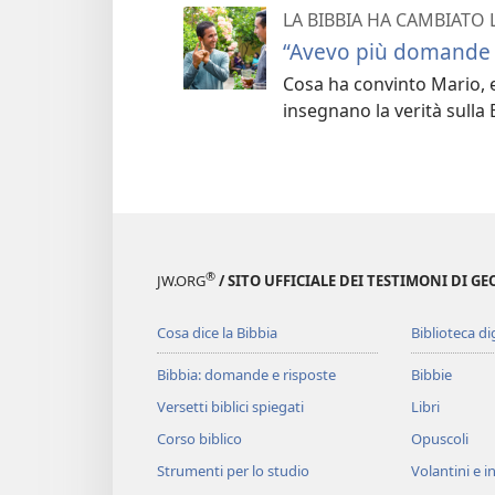
LA BIBBIA HA CAMBIATO 
“Avevo più domande 
Cosa ha convinto Mario, e
insegnano la verità sulla 
®
JW.ORG
/ SITO UFFICIALE DEI TESTIMONI DI GE
Cosa dice la Bibbia
Biblioteca di
Bibbia: domande e risposte
Bibbie
Versetti biblici spiegati
Libri
Corso biblico
Opuscoli
Strumenti per lo studio
Volantini e in