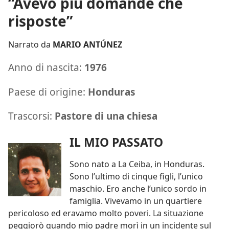
“Avevo più domande che
risposte”
Narrato da
MARIO ANTÚNEZ
Anno di nascita:
1976
Paese di origine:
Honduras
Trascorsi:
Pastore di una chiesa
IL MIO PASSATO
Sono nato a La Ceiba, in Honduras.
Sono l’ultimo di cinque figli, l’unico
maschio. Ero anche l’unico sordo in
famiglia. Vivevamo in un quartiere
pericoloso ed eravamo molto poveri. La situazione
peggiorò quando mio padre morì in un incidente sul