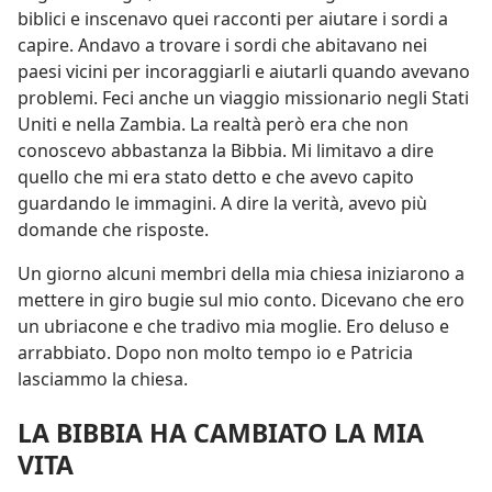
biblici e inscenavo quei racconti per aiutare i sordi a
capire. Andavo a trovare i sordi che abitavano nei
paesi vicini per incoraggiarli e aiutarli quando avevano
problemi. Feci anche un viaggio missionario negli Stati
Uniti e nella Zambia. La realtà però era che non
conoscevo abbastanza la Bibbia. Mi limitavo a dire
quello che mi era stato detto e che avevo capito
guardando le immagini. A dire la verità, avevo più
domande che risposte.
Un giorno alcuni membri della mia chiesa iniziarono a
mettere in giro bugie sul mio conto. Dicevano che ero
un ubriacone e che tradivo mia moglie. Ero deluso e
arrabbiato. Dopo non molto tempo io e Patricia
lasciammo la chiesa.
LA BIBBIA HA CAMBIATO LA MIA
VITA