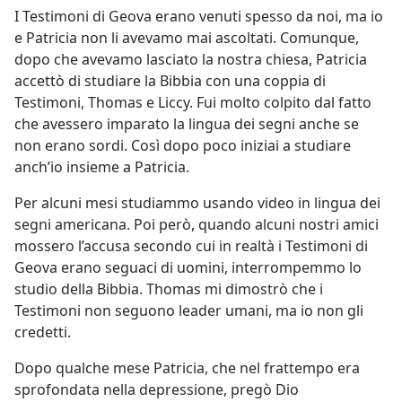
I Testimoni di Geova erano venuti spesso da noi, ma io
e Patricia non li avevamo mai ascoltati. Comunque,
dopo che avevamo lasciato la nostra chiesa, Patricia
accettò di studiare la Bibbia con una coppia di
Testimoni, Thomas e Liccy. Fui molto colpito dal fatto
che avessero imparato la lingua dei segni anche se
non erano sordi. Così dopo poco iniziai a studiare
anch’io insieme a Patricia.
Per alcuni mesi studiammo usando video in lingua dei
segni americana. Poi però, quando alcuni nostri amici
mossero l’accusa secondo cui in realtà i Testimoni di
Geova erano seguaci di uomini, interrompemmo lo
studio della Bibbia. Thomas mi dimostrò che i
Testimoni non seguono leader umani, ma io non gli
credetti.
Dopo qualche mese Patricia, che nel frattempo era
sprofondata nella depressione, pregò Dio