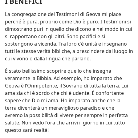
I BENEFÌCI
La congregazione dei Testimoni di Geova mi piace
perché è pura, proprio come Dio è puro. I Testimoni si
dimostrano puri in quello che dicono e nel modo in cui
si rapportano con gli altri. Sono pacifici e si
sostengono a vicenda. Tra loro c’è unità e insegnano
tutti le stesse verità bibliche, a prescindere dal luogo in
cui vivono o dalla lingua che parlano.
È stato bellissimo scoprire quello che insegna
veramente la Bibbia. Ad esempio, ho imparato che
Geova è l’Onnipotente, il Sovrano di tutta la terra. Lui
ama sia chi è sordo che chi è udente. È confortante
sapere che Dio mi ama. Ho imparato anche che la
terra diventerà un meraviglioso paradiso e che
avremo la possibilità di vivere per sempre in perfetta
salute. Non vedo l’ora che arrivi il giorno in cui tutto
questo sarà realtà!