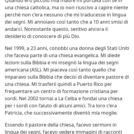
Quando ero piccolo mia madre mi portava con sé in
una chiesa cattolica, ma io non riuscivo a capire niente
perché non c’era nessuno che mi traducesse in lingua
dei segni. Mi annoiavo così tanto che a 10 anni smisi di
andarci. Nonostante questo, sentivo ancora il
desiderio di conoscere di più Dio.
Nel 1999, a 23 anni, conobbi una donna degli Stati Uniti
che faceva parte di una chiesa evangelica. Mi diede
lezioni sulla Bibbia e mi insegnò la lingua dei segni
americana (ASL). Mi piaceva così tanto quello che
imparavo sulla Bibbia che decisi di diventare pastore di
una chiesa. Mi trasferii quindi a Puerto Rico per
frequentare un centro di formazione cristiana per
sordi. Nel 2002 tornai a La Ceiba e fondai una chiesa
per i sordi con l’aiuto di alcuni amici. Tra loro c’era
Patricia, che successivamente diventò mia moglie.
Essendo il pastore della chiesa, facevo sermoni in
lingua dei segni, facevo vedere immagini di racconti