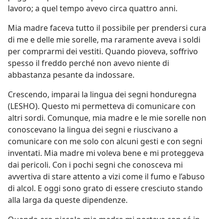
lavoro; a quel tempo avevo circa quattro anni.
Mia madre faceva tutto il possibile per prendersi cura
di me e delle mie sorelle, ma raramente aveva i soldi
per comprarmi dei vestiti. Quando pioveva, soffrivo
spesso il freddo perché non avevo niente di
abbastanza pesante da indossare.
Crescendo, imparai la lingua dei segni honduregna
(LESHO). Questo mi permetteva di comunicare con
altri sordi. Comunque, mia madre e le mie sorelle non
conoscevano la lingua dei segni e riuscivano a
comunicare con me solo con alcuni gesti e con segni
inventati. Mia madre mi voleva bene e mi proteggeva
dai pericoli. Con i pochi segni che conosceva mi
avvertiva di stare attento a vizi come il fumo e l’abuso
di alcol. E oggi sono grato di essere cresciuto stando
alla larga da queste dipendenze.