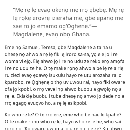
“Mẹ rẹ lẹ evaọ okenọ mẹ rrọ ẹbẹbẹ. Mẹ rẹ
lẹ rọkẹ erọvrẹ izieraha mẹ, gbe epanọ mẹ
sae rọ jọ emamọ ọg’Ọghẹnẹ.”—
Magdalene, evaọ obọ Ghana.
Ẹme nọ Samuel, Teresa, gbe Magdalene a ta na u
dhesẹ nọ ahwo a rẹ lẹ fiki ẹjiroro sa-sa, yọ elẹ jọ i re
woma vi ejọ. Elẹ ahwo jọ i re no udu ze rekọ erọ amọfa
i re no udu ze he. O tẹ make rọnọ ahwo a be lẹ re a riẹ
ru ziezi evaọ ẹdawọ isukulu hayo re utu arozaha rai o
kparobọ, re Ọghẹnẹ ọ thọ uviuwou rai, hayo fiki oware
ofa jọ kpobi, o rrọ vevẹ inọ ahwo buobu a gwọlọ nọ a
rẹ lẹ. Ekiakiẹ buobu i tube dhesẹ nọ ahwo jọ dede nọ a
rrọ egagọ evuọvo ho, a rẹ lẹ ẹsikpobi.
Kọ whọ rẹ lẹ? O tẹ rrọ ere, eme whọ be hae lẹ kpahe?
O tẹ make rọnọ whọ rẹ lẹ, hayo whọ rẹ lẹ hẹ, whọ sai
roro nọ: ‘Kọ oware uwoma jọ u re no olẹ ze? Kọ ohwo