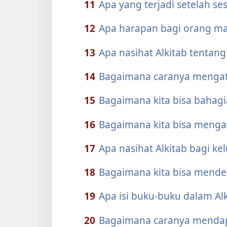
11
Apa yang terjadi setelah se
12
Apa harapan bagi orang ma
13
Apa nasihat Alkitab tentang
14
Bagaimana caranya mengatu
15
Bagaimana kita bisa bahagi
16
Bagaimana kita bisa ­mengat
17
Apa nasihat Alkitab bagi ke
18
Bagaimana kita bisa mende
19
Apa isi buku-buku dalam Alk
20
Bagaimana caranya menda