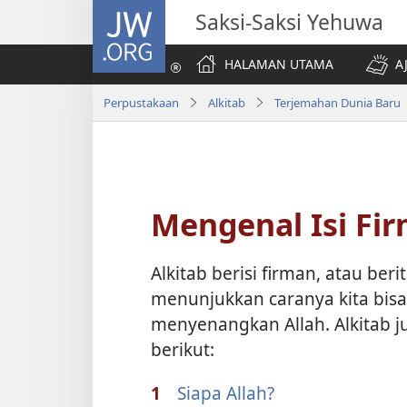
JW.ORG
Saksi-Saksi Yehuwa
HALAMAN UTAMA
A
Perpustakaan
Alkitab
Terjemahan Dunia Baru
Mengenal Isi Fir
Alkitab berisi firman, atau beri
menunjukkan caranya kita bisa
menyenangkan Allah. Alkitab 
berikut:
1
Siapa Allah?