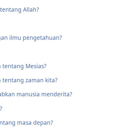
tentang Allah?
ngan ilmu pengetahuan?
 tentang Mesias?
 tentang zaman kita?
abkan manusia menderita?
?
tentang masa depan?