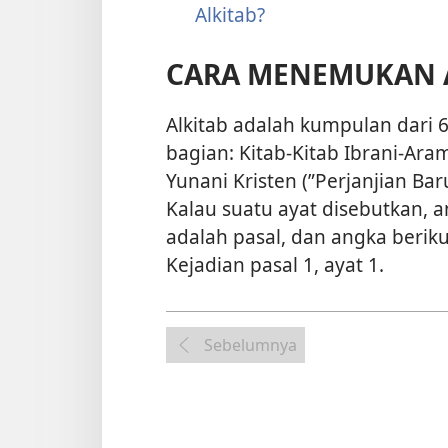
Alkitab?
CARA MENEMUKAN A
Alkitab adalah kumpulan dari 6
bagian: Kitab-Kitab Ibrani-Ara
Yunani Kristen (”Perjanjian Bar
Kalau suatu ayat disebutkan, 
adalah pasal, dan angka beriku
Kejadian pasal 1, ayat 1.
Sebelumnya