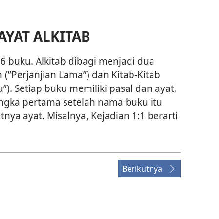
YAT ALKITAB
6 buku. Alkitab dibagi menjadi dua
m (”Perjanjian Lama”) dan Kitab-Kitab
u”). Setiap buku memiliki pasal dan ayat.
angka pertama setelah nama buku itu
tnya ayat. Misalnya, Kejadian 1:1 berarti
Berikutnya