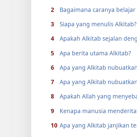
2
Bagaimana caranya belajar 
3
Siapa yang menulis Alkitab?
4
Apakah Alkitab sejalan de
5
Apa berita utama Alkitab?
6
Apa yang Alkitab nubuatkan
7
Apa yang Alkitab nubuatkan
8
Apakah Allah yang menyeb
9
Kenapa manusia menderita
10
Apa yang Alkitab janjikan 