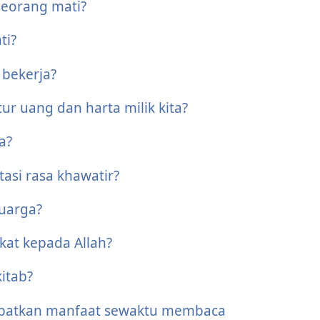
seorang mati?
ti?
 bekerja?
r uang dan harta milik kita?
a?
asi rasa khawatir?
luarga?
kat kepada Allah?
itab?
patkan manfaat sewaktu membaca