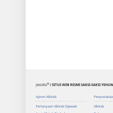
®
JW.ORG
/ SITUS WEB RESMI SAKSI-SAKSI YEHU
Ajaran Alkitab
Perpustakaa
Pertanyaan Alkitab Dijawab
Alkitab