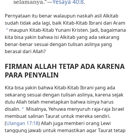
—
Yesaya 40:8
.
selamanya.”
Pernyataan itu benar walaupun naskah asli Alkitab
sudah tidak ada lagi, baik Kitab-Kitab Ibrani dan Aram
maupun Kitab-Kitab Yunani Kristen. Jadi, bagaimana
a
kita bisa yakin bahwa isi Alkitab yang ada sekarang
benar-benar sesuai dengan tulisan aslinya yang
berasal dari Allah?
FIRMAN ALLAH TETAP ADA KARENA
PARA PENYALIN
Kita bisa yakin bahwa Kitab-Kitab Ibrani yang ada
sekarang sesuai dengan tulisan aslinya, karena sejak
dulu Allah telah menetapkan bahwa isinya harus
disalin.
Misalnya, Yehuwa menyuruh raja-raja Israel
b
membuat salinan Taurat untuk mereka sendiri.
(
Ulangan 17:18
) Allah juga memberi orang Lewi
tanggung jawab untuk memastikan agar Taurat tetap