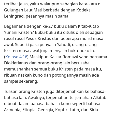
terlihat jelas, yaitu walaupun sebagian kata-kata di
Gulungan Laut Mati berbeda dengan Kodeks
Leningrad, pesannya masih sama.
Bagaimana dengan ke-27 buku dalam Kitab-Kitab
Yunani Kristen? Buku-buku itu ditulis oleh sebagian
rasul-rasul Yesus Kristus dan beberapa murid masa
awal. Seperti para penyalin Yahudi, orang-orang
Kristen masa awal juga menyalin buku-buku itu.
(
Kolose 4:16
) Meskipun Kaisar Romawi yang bernama
Diokletianus dan orang-orang lain berusaha
memusnahkan semua buku Kristen pada masa itu,
ribuan naskah kuno dan potongannya masih ada
sampai sekarang.
Tulisan orang Kristen juga diterjemahkan ke bahasa-
bahasa lain. Awalnya, terjemahan-terjemahan Alkitab
dibuat dalam bahasa-bahasa kuno seperti bahasa
Armenia, Etiopia, Georgia, Koptik, Latin, dan Siria.