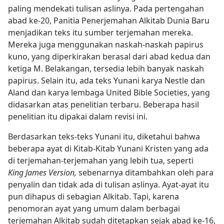
paling mendekati tulisan aslinya. Pada pertengahan
abad ke-20, Panitia Penerjemahan Alkitab Dunia Baru
menjadikan teks itu sumber terjemahan mereka.
Mereka juga menggunakan naskah-naskah papirus
kuno, yang diperkirakan berasal dari abad kedua dan
ketiga M. Belakangan, tersedia lebih banyak naskah
papirus. Selain itu, ada teks Yunani karya Nestle dan
Aland dan karya lembaga United Bible Societies, yang
didasarkan atas penelitian terbaru. Beberapa hasil
penelitian itu dipakai dalam revisi ini.
Berdasarkan teks-teks Yunani itu, diketahui bahwa
beberapa ayat di Kitab-Kitab Yunani Kristen yang ada
di terjemahan-terjemahan yang lebih tua, seperti
King James Version,
sebenarnya ditambahkan oleh para
penyalin dan tidak ada di tulisan aslinya. Ayat-ayat itu
pun dihapus di sebagian Alkitab. Tapi, karena
penomoran ayat yang umum dalam berbagai
terjemahan Alkitab sudah ditetapkan sejak abad ke-16,