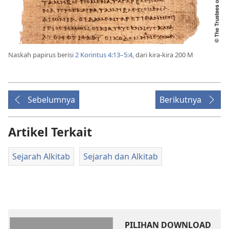
Naskah papirus berisi
2 Korintus 4:13–5:4
, dari kira-kira 200 M
Sebelumnya
Berikutnya
Artikel Terkait
Sejarah Alkitab
Sejarah dan Alkitab
PILIHAN DOWNLOAD