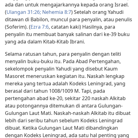
ada dan untuk mengajarkannya kepada orang Israel.
(
Ulangan 31:26;
Nehemia 8:7
) Setelah orang Yahudi
ditawan di Babilon, muncul para penyalin, atau penulis
(Soferim). (
Ezra 7:6
, catatan kaki) Hasilnya, para
penyalin itu membuat banyak salinan dari ke-39 buku
yang ada dalam Kitab-Kitab Ibrani.
Selama ratusan tahun, para penyalin dengan teliti
menyalin buku-buku itu. Pada Abad Pertengahan,
sekelompok penyalin Yahudi yang disebut Kaum
Masoret meneruskan kegiatan itu. Naskah lengkap
mereka yang tertua adalah Kodeks Leningrad, yang
berasal dari tahun 1008/1009 M. Tapi, pada
pertengahan abad ke-20, sekitar 220 naskah Alkitab
atau potongannya ditemukan di antara Gulungan-
Gulungan Laut Mati. Naskah-naskah Alkitab itu dibuat
lebih dari seribu tahun sebelum Kodeks Leningrad
dibuat. Ketika Gulungan Laut Mati dibandingkan
dengan Kodeks Leningrad, ada satu hal penting yang