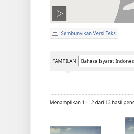
Putar
video
Sembunyikan Versi Teks
TAMPILAN
Ketik
atau
pilih
bahasa
Menampilkan 1 - 12 dari 13 hasil pen