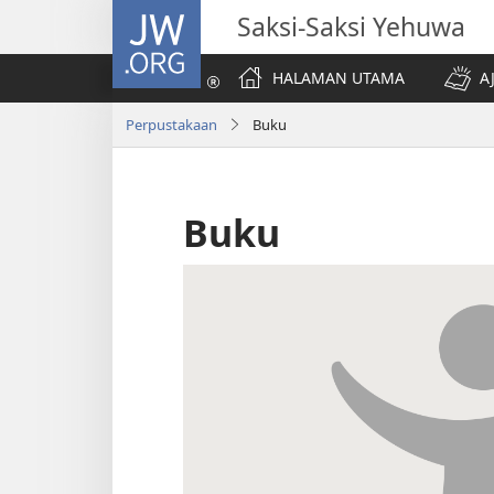
JW.ORG
Saksi-Saksi Yehuwa
HALAMAN UTAMA
A
Perpustakaan
Buku
Buku