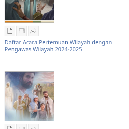
2024-
2024-
2025
2025
Pilihan
Pilihan
Bagikan
download
download
Daftar
Daftar Acara Pertemuan Wilayah dengan
publikasi
video
Acara
Pengawas Wilayah 2024-2025
Daftar
Daftar
Pertemuan
Acara
Acara
Wilayah
Pertemuan
Pertemuan
dengan
Wilayah
Wilayah
Pengawas
dengan
dengan
Wilayah
Pengawas
Pengawas
2024-
Wilayah
Wilayah
2025
2024-
2024-
2025
2025