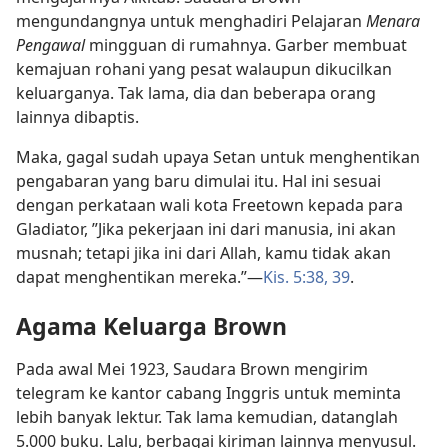
mengundangnya untuk menghadiri Pelajaran
Menara
Pengawal
mingguan di rumahnya. Garber membuat
kemajuan rohani yang pesat walaupun dikucilkan
keluarganya. Tak lama, dia dan beberapa orang
lainnya dibaptis.
Maka, gagal sudah upaya Setan untuk menghentikan
pengabaran yang baru dimulai itu. Hal ini sesuai
dengan perkataan wali kota Freetown kepada para
Gladiator, ”Jika pekerjaan ini dari manusia, ini akan
musnah; tetapi jika ini dari Allah, kamu tidak akan
dapat menghentikan mereka.”
—
Kis. 5:38, 39
.
Agama Keluarga Brown
Pada awal Mei 1923, Saudara Brown mengirim
telegram ke kantor cabang Inggris untuk meminta
lebih banyak lektur. Tak lama kemudian, datanglah
5.000 buku. Lalu, berbagai kiriman lainnya menyusul.