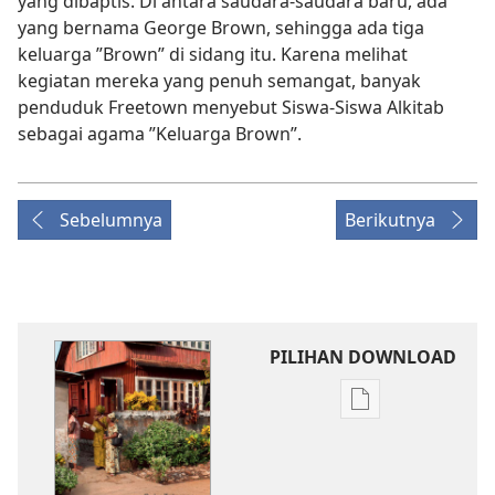
yang dibaptis. Di antara saudara-saudara baru, ada
yang bernama George Brown, sehingga ada tiga
keluarga ”Brown” di sidang itu. Karena melihat
kegiatan mereka yang penuh semangat, banyak
penduduk Freetown menyebut Siswa-Siswa Alkitab
sebagai agama ”Keluarga Brown”.
Sebelumnya
Berikutnya
PILIHAN DOWNLOAD
Pilihan
download
publikasi
Buku