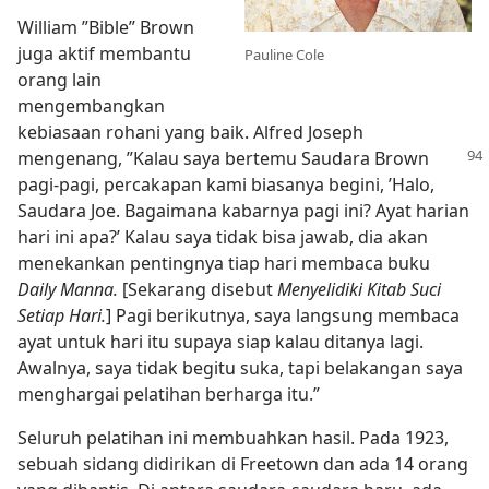
William ”Bible” Brown
juga aktif membantu
Pauline Cole
orang lain
mengembangkan
kebiasaan rohani yang baik. Alfred Joseph
mengenang, ”Kalau saya bertemu Saudara Brown
pagi-pagi, percakapan kami biasanya begini, ’Halo,
Saudara Joe. Bagaimana kabarnya pagi ini? Ayat harian
hari ini apa?’ Kalau saya tidak bisa jawab, dia akan
menekankan pentingnya tiap hari membaca buku
Daily Manna.
[Sekarang disebut
Menyelidiki Kitab Suci
Setiap Hari.
] Pagi berikutnya, saya langsung membaca
ayat untuk hari itu supaya siap kalau ditanya lagi.
Awalnya, saya tidak begitu suka, tapi belakangan saya
menghargai pelatihan berharga itu.”
Seluruh pelatihan ini membuahkan hasil. Pada 1923,
sebuah sidang didirikan di Freetown dan ada 14 orang