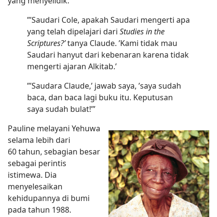
yang menyelidik.
”’Saudari Cole, apakah Saudari mengerti apa
yang telah dipelajari dari
Studies in the
Scriptures?’
tanya Claude. ’Kami tidak mau
Saudari hanyut dari kebenaran karena tidak
mengerti ajaran Alkitab.’
”’Saudara Claude,’ jawab saya, ’saya sudah
baca, dan baca lagi buku itu. Keputusan
saya sudah bulat!’”
Pauline melayani Yehuwa
selama lebih dari
60 tahun, sebagian besar
sebagai perintis
istimewa. Dia
menyelesaikan
kehidupannya di bumi
pada tahun 1988.