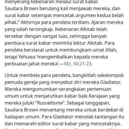
menyerang kebenaran melalui surat kabar.
Saudara Brown berulang kali menjawab mereka, dan
surat kabar setempat mencetak argumen kedua belah
pihak.” Akhirnya para pendeta terdiam. Ajaran mereka
yang salah tersingkap. Kebenaran Alkitab telah
tersebar dengan sangat luas, sehingga banyak
pembaca surat kabar meminta lektur Alkitab. Para
pendeta bersiasat untuk membungkam umat Allah,
tetapi Yehuwa ’mengembalikan kepada mereka
perbuatan jahat mereka’.
—
Mz. 94:21-23
.
Untuk membela para pendeta, bangkitlah sekelompok
pemuda gereja yang menyebut diri mereka Gladiator.
Mereka mengumumkan serangkaian pertemuan
umum untuk menjatuhkan kabar baik Kerajaan yang
mereka juluki ”Russellisme”. Sebagai tanggapan,
Saudara Brown menantang mereka untuk berdebat di
hadapan umum. Para Gladiator menolak tantangan itu
dan memarahi editor surat kabar yang mencetaknya.