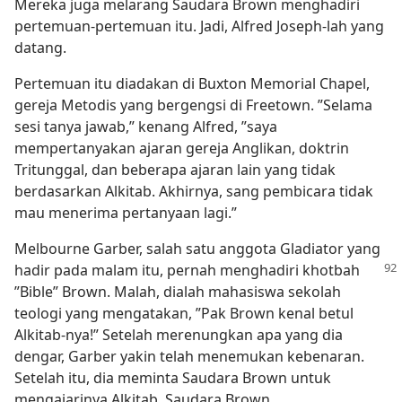
Mereka juga melarang Saudara Brown menghadiri
pertemuan-pertemuan itu. Jadi, Alfred Joseph-lah yang
datang.
Pertemuan itu diadakan di Buxton Memorial Chapel,
gereja Metodis yang bergengsi di Freetown. ”Selama
sesi tanya jawab,” kenang Alfred, ”saya
mempertanyakan ajaran gereja Anglikan, doktrin
Tritunggal, dan beberapa ajaran lain yang tidak
berdasarkan Alkitab. Akhirnya, sang pembicara tidak
mau menerima pertanyaan lagi.”
Melbourne Garber, salah satu anggota Gladiator yang
hadir pada malam itu, pernah menghadiri khotbah
”Bible” Brown. Malah, dialah mahasiswa sekolah
teologi yang mengatakan, ”Pak Brown kenal betul
Alkitab-nya!” Setelah merenungkan apa yang dia
dengar, Garber yakin telah menemukan kebenaran.
Setelah itu, dia meminta Saudara Brown untuk
mengajarinya Alkitab. Saudara Brown