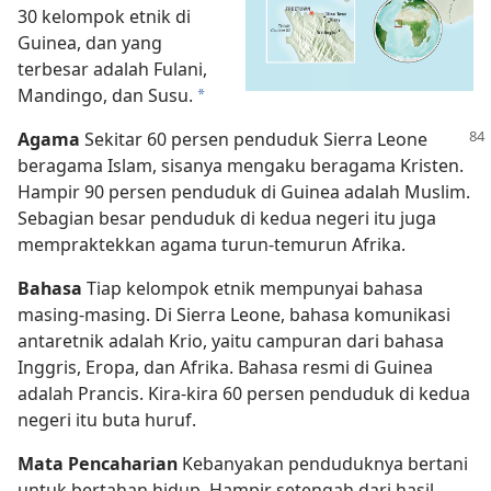
30 kelompok etnik di
Guinea, dan yang
terbesar adalah Fulani,
Mandingo, dan Susu.
*
Agama
Sekitar 60 persen penduduk Sierra Leone
beragama Islam, sisanya mengaku beragama Kristen.
Hampir 90 persen penduduk di Guinea adalah Muslim.
Sebagian besar penduduk di kedua negeri itu juga
mempraktekkan agama turun-temurun Afrika.
Bahasa
Tiap kelompok etnik mempunyai bahasa
masing-masing. Di Sierra Leone, bahasa komunikasi
antaretnik adalah Krio, yaitu campuran dari bahasa
Inggris, Eropa, dan Afrika. Bahasa resmi di Guinea
adalah Prancis. Kira-kira 60 persen penduduk di kedua
negeri itu buta huruf.
Mata Pencaharian
Kebanyakan penduduknya bertani
untuk bertahan hidup. Hampir setengah dari hasil