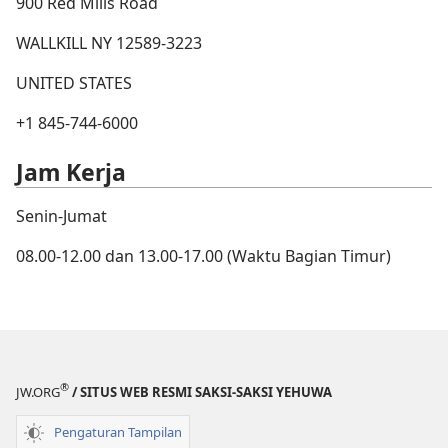
900 Red Mills Road
WALLKILL NY 12589-3223
UNITED STATES
+1 845-744-6000
Jam Kerja
Senin-Jumat
08.00-12.00 dan 13.00-17.00 (Waktu Bagian Timur)
®
JW.ORG
/ SITUS WEB RESMI SAKSI-SAKSI YEHUWA
Pengaturan Tampilan