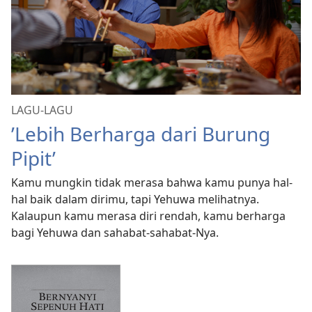
LAGU-LAGU
’Lebih Berharga dari Burung
Pipit’
Kamu mungkin tidak merasa bahwa kamu punya hal-
hal baik dalam dirimu, tapi Yehuwa melihatnya.
Kalaupun kamu merasa diri rendah, kamu berharga
bagi Yehuwa dan sahabat-sahabat-Nya.