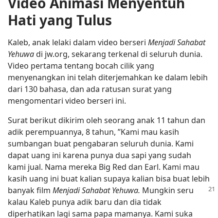
Video Animasi Menyentuh
Hati yang Tulus
Kaleb, anak lelaki dalam video berseri
Menjadi Sahabat
Yehuwa
di jw.org, sekarang terkenal di seluruh dunia.
Video pertama tentang bocah cilik yang
menyenangkan ini telah diterjemahkan ke dalam lebih
dari 130 bahasa, dan ada ratusan surat yang
mengomentari video berseri ini.
Surat berikut dikirim oleh seorang anak 11 tahun dan
adik perempuannya, 8 tahun, ”Kami mau kasih
sumbangan buat pengabaran seluruh dunia. Kami
dapat uang ini karena punya dua sapi yang sudah
kami jual. Nama mereka Big Red dan Earl. Kami mau
kasih uang ini buat kalian supaya kalian bisa buat lebih
banyak film
Menjadi Sahabat Yehuwa.
Mungkin seru
kalau Kaleb punya adik baru dan dia tidak
diperhatikan lagi sama papa mamanya. Kami suka