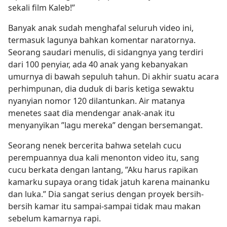
sekali film Kaleb!”
Banyak anak sudah menghafal seluruh video ini,
termasuk lagunya bahkan komentar naratornya.
Seorang saudari menulis, di sidangnya yang terdiri
dari 100 penyiar, ada 40 anak yang kebanyakan
umurnya di bawah sepuluh tahun. Di akhir suatu acara
perhimpunan, dia duduk di baris ketiga sewaktu
nyanyian nomor 120 dilantunkan. Air matanya
menetes saat dia mendengar anak-anak itu
menyanyikan ”lagu mereka” dengan bersemangat.
Seorang nenek bercerita bahwa setelah cucu
perempuannya dua kali menonton video itu, sang
cucu berkata dengan lantang, ”Aku harus rapikan
kamarku supaya orang tidak jatuh karena mainanku
dan luka.” Dia sangat serius dengan proyek bersih-
bersih kamar itu sampai-sampai tidak mau makan
sebelum kamarnya rapi.