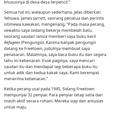
khususnya di desa-desa terpencil.”
Semua hal ini, walaupun sederhana, jelas diberkati
Yehuwa. James Jarrett, seorang penatua dan perintis
istimewa kawakan, mengenang, ”Pada masa perang,
sewaktu saya sedang bekerja membelah batu,
seorang saudari lansia memberi saya buku kecil
Refugees
(Pengungsi). Karena banyak pengungsi
datang ke Freetown, judulnya membuat saya
penasaran. Malamnya, saya baca buku itu dan segera
tahu ini kebenaran. Esok paginya, saya mencari
saudari itu dan mendapat lagi beberapa buku itu
untuk adik dan kedua kakak saya. Kami berempat
menerima kebenaran.”
Ketika perang usai pada 1945, Sidang Freetown
mempunyai 32 penyiar. Para penyiar tetap setia dan
masih aktif secara rohani. Mereka siap dan antusias
untuk maju.