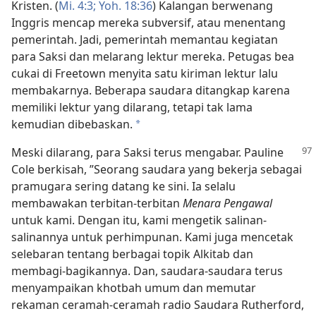
Kristen. (
Mi. 4:3;
Yoh. 18:36
) Kalangan berwenang
Inggris mencap mereka subversif, atau menentang
pemerintah. Jadi, pemerintah memantau kegiatan
para Saksi dan melarang lektur mereka. Petugas bea
cukai di Freetown menyita satu kiriman lektur lalu
membakarnya. Beberapa saudara ditangkap karena
memiliki lektur yang dilarang, tetapi tak lama
kemudian dibebaskan.
*
Meski dilarang, para Saksi terus mengabar. Pauline
Cole berkisah, ”Seorang saudara yang bekerja sebagai
pramugara sering datang ke sini. Ia selalu
membawakan terbitan-terbitan
Menara Pengawal
untuk kami. Dengan itu, kami mengetik salinan-
salinannya untuk perhimpunan. Kami juga mencetak
selebaran tentang berbagai topik Alkitab dan
membagi-bagikannya. Dan, saudara-saudara terus
menyampaikan khotbah umum dan memutar
rekaman ceramah-ceramah radio Saudara Rutherford,