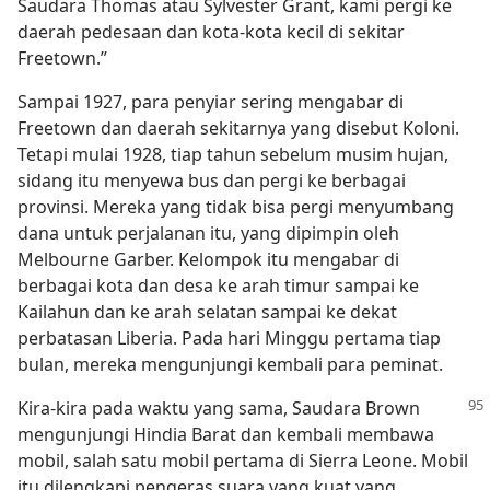
Saudara Thomas atau Sylvester Grant, kami pergi ke
daerah pedesaan dan kota-kota kecil di sekitar
Freetown.”
Sampai 1927, para penyiar sering mengabar di
Freetown dan daerah sekitarnya yang disebut Koloni.
Tetapi mulai 1928, tiap tahun sebelum musim hujan,
sidang itu menyewa bus dan pergi ke berbagai
provinsi. Mereka yang tidak bisa pergi menyumbang
dana untuk perjalanan itu, yang dipimpin oleh
Melbourne Garber. Kelompok itu mengabar di
berbagai kota dan desa ke arah timur sampai ke
Kailahun dan ke arah selatan sampai ke dekat
perbatasan Liberia. Pada hari Minggu pertama tiap
bulan, mereka mengunjungi kembali para peminat.
Kira-kira pada waktu yang sama, Saudara Brown
mengunjungi Hindia Barat dan kembali membawa
mobil, salah satu mobil pertama di Sierra Leone. Mobil
itu dilengkapi pengeras suara yang kuat yang