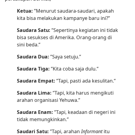
Ketua:
”Menurut saudara-saudari, apakah
kita bisa melakukan kampanye baru ini?”
Saudara Satu:
”Sepertinya kegiatan ini tidak
bisa sesukses di Amerika. Orang-orang di
sini beda.”
Saudara Dua:
”Saya setuju.”
Saudara Tiga:
”Kita coba saja dulu.”
Saudara Empat:
”Tapi, pasti ada kesulitan.”
Saudara Lima:
”Tapi, kita harus mengikuti
arahan organisasi Yehuwa.”
Saudara Enam:
”Tapi, keadaan di negeri ini
tidak memungkinkan.”
Saudari Satu:
”Tapi, arahan
Informant
itu