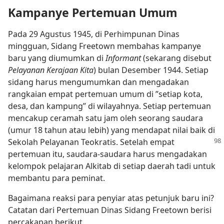
Kampanye Pertemuan Umum
Pada 29 Agustus 1945, di Perhimpunan Dinas
mingguan, Sidang Freetown membahas kampanye
baru yang diumumkan di
Informant
(sekarang disebut
Pelayanan Kerajaan Kita
) bulan Desember 1944. Setiap
sidang harus mengumumkan dan mengadakan
rangkaian empat pertemuan umum di ”setiap kota,
desa, dan kampung” di wilayahnya. Setiap pertemuan
mencakup ceramah satu jam oleh seorang saudara
(umur 18 tahun atau lebih) yang mendapat nilai baik di
Sekolah Pelayanan Teokratis.
Setelah empat
pertemuan itu, saudara-saudara harus mengadakan
kelompok pelajaran Alkitab di setiap daerah tadi untuk
membantu para peminat.
Bagaimana reaksi para penyiar atas petunjuk baru ini?
Catatan dari Pertemuan Dinas Sidang Freetown berisi
percakapan berikut,