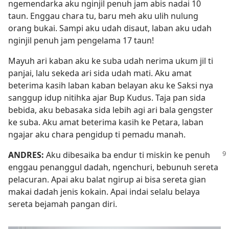
ngemendarka aku nginjil penuh jam abis nadai 10
taun. Enggau chara tu, baru meh aku ulih nulung
orang bukai. Sampi aku udah disaut, laban aku udah
nginjil penuh jam pengelama 17 taun!
Mayuh ari kaban aku ke suba udah nerima ukum jil ti
panjai, lalu sekeda ari sida udah mati. Aku amat
beterima kasih laban kaban belayan aku ke Saksi nya
sanggup idup nitihka ajar Bup Kudus. Taja pan sida
bebida, aku bebasaka sida lebih agi ari bala gengster
ke suba. Aku amat beterima kasih ke Petara, laban
ngajar aku chara pengidup ti pemadu manah.
ANDRES:
Aku dibesaika ba endur ti miskin ke penuh
enggau penanggul dadah, ngenchuri, bebunuh sereta
pelacuran. Apai aku balat ngirup ai bisa sereta gian
makai dadah jenis kokain. Apai indai selalu belaya
sereta bejamah pangan diri.