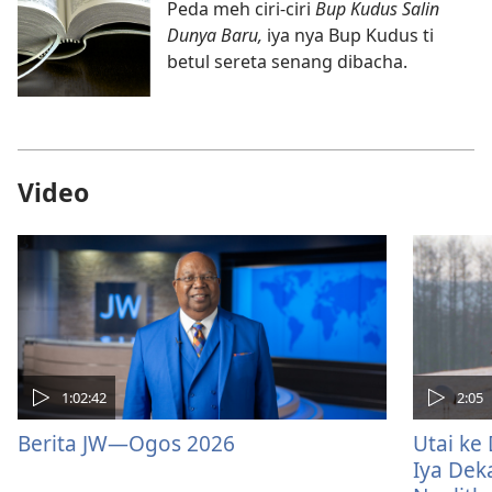
Peda meh ciri-ciri
Bup Kudus Salin
Dunya Baru,
iya nya Bup Kudus ti
betul sereta senang dibacha.
Video
1:02:42
2:05
Berita JW—Ogos 2026
Utai ke
Iya Deka