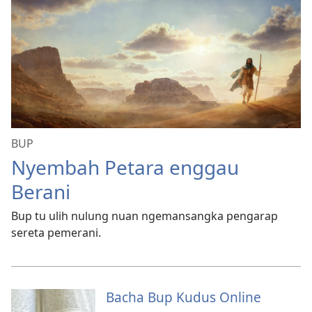
BUP
Nyembah Petara enggau
Berani
Bup tu ulih nulung nuan ngemansangka pengarap
sereta pemerani.
Bacha Bup Kudus Online