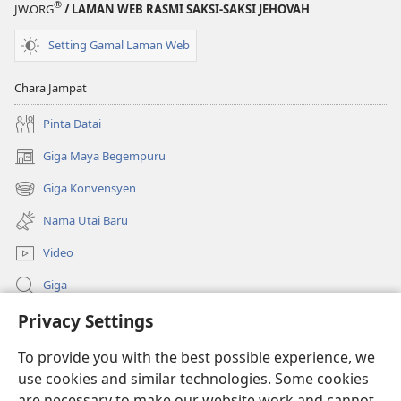
®
JW.ORG
/ LAMAN WEB RASMI SAKSI-SAKSI JEHOVAH
Setting Gamal Laman Web
Chara Jampat
Pinta Datai
Giga Maya Begempuru
(opens
new
Giga Konvensyen
(opens
window)
new
Nama Utai Baru
window)
Video
Giga
Privacy Settings
Penerang Global
To provide you with the best possible experience, we
Duit Pemeri
(opens
use cookies and similar technologies. Some cookies
new
are necessary to make our website work and cannot