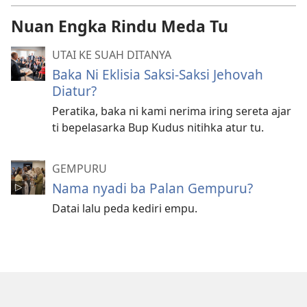
Nuan Engka Rindu Meda Tu
UTAI KE SUAH DITANYA
Baka Ni Eklisia Saksi-Saksi Jehovah
Diatur?
Peratika, baka ni kami nerima iring sereta ajar
ti bepelasarka Bup Kudus nitihka atur tu.
GEMPURU
Nama nyadi ba Palan Gempuru?
Datai lalu peda kediri empu.