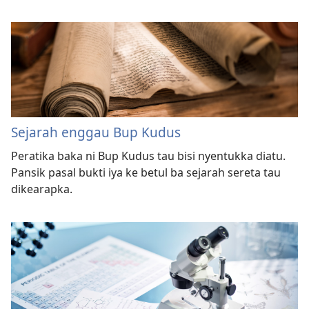
Sejarah enggau Bup Kudus
Peratika baka ni Bup Kudus tau bisi nyentukka diatu.
Pansik pasal bukti iya ke betul ba sejarah sereta tau
dikearapka.