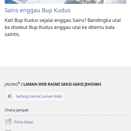
Sains enggau Bup Kudus
Kati Bup Kudus sejalai enggau Sains? Bandingka utai
ke disebut Bup Kudus enggau utai ke ditemu bala
saintis.
®
JW.ORG
/ LAMAN WEB RASMI SAKSI-SAKSI JEHOVAH
Setting Gamal Laman Web
Chara Jampat
Pinta Datai