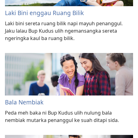
Laki Bini enggau Ruang Bilik
Laki bini sereta ruang bilik napi mayuh penanggul.
Jaku lalau Bup Kudus ulih ngemansangka sereta
ngeringka kaul ba ruang bilik.
Bala Nembiak
Peda meh baka ni Bup Kudus ulih nulung bala
nembiak mutarka penanggul ke suah ditapi sida.