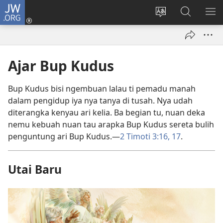
JW.ORG
Log
Masuk
Tukar
Giga
AY
(opens
bansa
JW.ORG
ME
new
jaku
window)
ba
Ajar Bup Kudus
laman
web
Bup Kudus bisi ngembuan lalau ti pemadu manah
dalam pengidup iya nya tanya di tusah. Nya udah
diterangka kenyau ari kelia. Ba begian tu, nuan deka
nemu kebuah nuan tau arapka Bup Kudus sereta bulih
penguntung ari Bup Kudus.—
2 Timoti 3:16, 17
.
Utai Baru