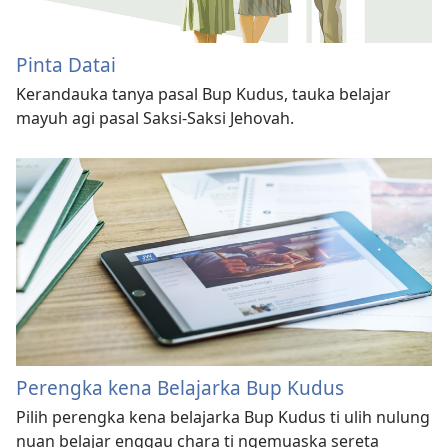
Pinta Datai
Kerandauka tanya pasal Bup Kudus, tauka belajar
mayuh agi pasal Saksi-Saksi Jehovah.
Perengka kena Belajarka Bup Kudus
Pilih perengka kena belajarka Bup Kudus ti ulih nulung
nuan belajar enggau chara ti ngemuaska sereta