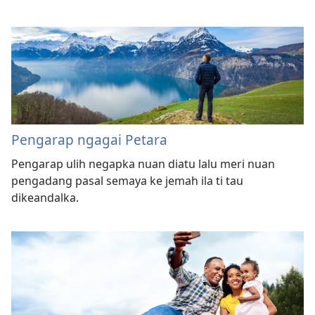
Pengarap ngagai Petara
Pengarap ulih negapka nuan diatu lalu meri nuan
pengadang pasal semaya ke jemah ila ti tau
dikeandalka.