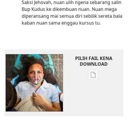
Saksi Jehovah, nuan ulih ngena sebarang salin
Bup Kudus ke dikembuan nuan. Nuan mega
diperansang mai semua diri sebilik sereta bala
kaban nuan sama enggau kursus tu.
PILIH FAIL KENA
DOWNLOAD
Chara
download
litaricha
elektronik
MENARA
JAGA
Julai 2014