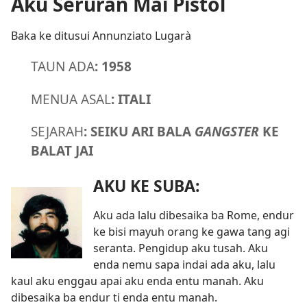
Aku Seruran Mai Pistol
Baka ke ditusui Annunziato Lugarà
TAUN ADA
: 1958
MENUA ASAL
: ITALI
SEJARAH
: SEIKU ARI BALA
GANGSTER
KE
BALAT JAI
AKU KE SUBA:
Aku ada lalu dibesaika ba Rome, endur
ke bisi mayuh orang ke gawa tang agi
seranta. Pengidup aku tusah. Aku
enda nemu sapa indai ada aku, lalu
kaul aku enggau apai aku enda entu manah. Aku
dibesaika ba endur ti enda entu manah.