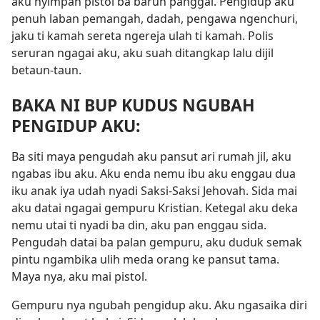
aku nyimpan pistol ba baruh panggal. Pengidup aku
penuh laban pemangah, dadah, pengawa ngenchuri,
jaku ti kamah sereta ngereja ulah ti kamah. Polis
seruran ngagai aku, aku suah ditangkap lalu dijil
betaun-taun.
BAKA NI BUP KUDUS NGUBAH
PENGIDUP AKU:
Ba siti maya pengudah aku pansut ari rumah jil, aku
ngabas ibu aku. Aku enda nemu ibu aku enggau dua
iku anak iya udah nyadi Saksi-Saksi Jehovah. Sida mai
aku datai ngagai gempuru Kristian. Ketegal aku deka
nemu utai ti nyadi ba din, aku pan enggau sida.
Pengudah datai ba palan gempuru, aku duduk semak
pintu ngambika ulih meda orang ke pansut tama.
Maya nya, aku mai pistol.
Gempuru nya ngubah pengidup aku. Aku ngasaika diri