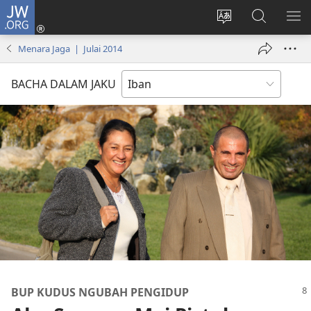
JW.ORG
Log
Masuk
Tukar
Giga
AY
(opens
bansa
JW.ORG
ME
Menara Jaga | Julai 2014
new
jaku
window)
ba
BACHA DALAM JAKU
laman
web
BUP KUDUS NGUBAH PENGIDUP