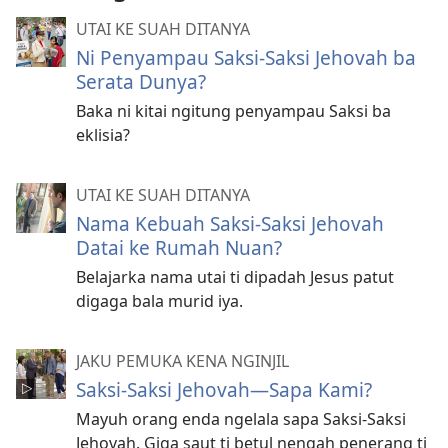
UTAI KE SUAH DITANYA
Ni Penyampau Saksi-Saksi Jehovah ba
Serata Dunya?
Baka ni kitai ngitung penyampau Saksi ba
eklisia?
UTAI KE SUAH DITANYA
Nama Kebuah Saksi-Saksi Jehovah
Datai ke Rumah Nuan?
Belajarka nama utai ti dipadah Jesus patut
digaga bala murid iya.
JAKU PEMUKA KENA NGINJIL
Saksi-Saksi Jehovah—Sapa Kami?
Mayuh orang enda ngelala sapa Saksi-Saksi
Jehovah. Giga saut ti betul nengah penerang ti