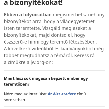
a bizonyítékokat!
Ebben a folyóiratban
megismerhetsz néhány
bizonyítékot arra, hogy a világegyetemet
Isten teremtette. Vizsgáld meg ezeket a
bizonyítékokat, majd döntsd el, hogy
észszerű-e hinni egy teremtő létezésében.
A következő videókból és kiadványokból még
többet megtudhatsz a témáról. Keress rá
a címükre a jw.org-on:
Miért hisz sok magasan képzett ember egy
teremtőben?
Nézd meg az interjúkat
Az élet eredete
című
sorozatban.