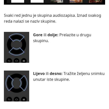
Svaki red jednu je skupina audiozapisa. Iznad svakog
reda nalazi se naziv skupine.
Gore
ili
dolje:
Prelazite u drugu
skupinu.
Lijevo
ili
desno:
Tražite željenu snimku
unutar iste skupine.