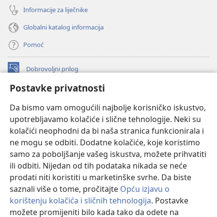
Informacije za liječnike
Globalni katalog informacija
Pomoć
Dobrovoljni prilog
(otvara
se
Postavke privatnosti
novi
INTERNETSKA BIBLIOTEKA Watchtower
(otvara
prozor)
Da bismo vam omogućili najbolje korisničko iskustvo,
se
®
JW Hub
upotrebljavamo kolačiće i slične tehnologije. Neki su
novi
(otvara
prozor)
kolačići neophodni da bi naša stranica funkcionirala i
se
®
JW Library
novi
ne mogu se odbiti. Dodatne kolačiće, koje koristimo
prozor)
samo za poboljšanje vašeg iskustva, možete prihvatiti
Watchtower Library
ili odbiti. Nijedan od tih podataka nikada se neće
prodati niti koristiti u marketinške svrhe. Da biste
saznali više o tome, pročitajte
Opću izjavu o
korištenju kolačića i sličnih tehnologija
. Postavke
možete promijeniti bilo kada tako da odete na
Copyright
© 2026 Watch Tower Bible and Tract Society of Pennsylvania.