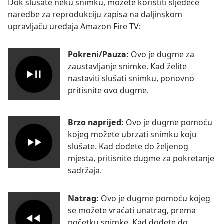
Dok slušate neku snimku, možete koristiti sljedeće
naredbe za reprodukciju zapisa na daljinskom
upravljaču uređaja Amazon Fire TV:
Pokreni/Pauza:
Ovo je dugme za
zaustavljanje snimke. Kad želite
nastaviti slušati snimku, ponovno
pritisnite ovo dugme.
Brzo naprijed:
Ovo je dugme pomoću
kojeg možete ubrzati snimku koju
slušate. Kad dođete do željenog
mjesta, pritisnite dugme za pokretanje
sadržaja.
Natrag:
Ovo je dugme pomoću kojeg
se možete vraćati unatrag, prema
početku snimke. Kad dođete do