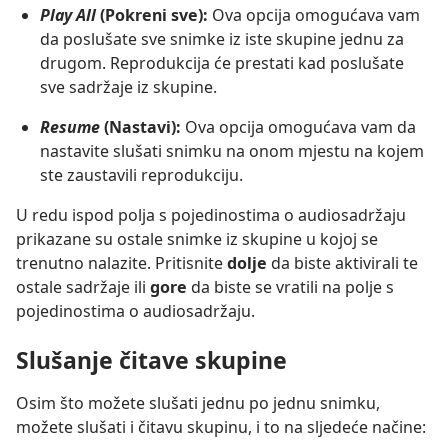
Play All
(Pokreni sve):
Ova opcija omogućava vam
da poslušate sve snimke iz iste skupine jednu za
drugom. Reprodukcija će prestati kad poslušate
sve sadržaje iz skupine.
Resume
(Nastavi):
Ova opcija omogućava vam da
nastavite slušati snimku na onom mjestu na kojem
ste zaustavili reprodukciju.
U redu ispod polja s pojedinostima o audiosadržaju
prikazane su ostale snimke iz skupine u kojoj se
trenutno nalazite. Pritisnite
dolje
da biste aktivirali te
ostale sadržaje ili
gore
da biste se vratili na polje s
pojedinostima o audiosadržaju.
Slušanje čitave skupine
Osim što možete slušati jednu po jednu snimku,
možete slušati i čitavu skupinu, i to na sljedeće načine: