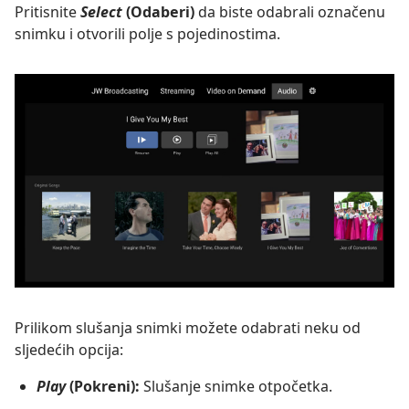
Pritisnite
Select
(Odaberi)
da biste odabrali označenu
snimku i otvorili polje s pojedinostima.
Prilikom slušanja snimki možete odabrati neku od
sljedećih opcija:
Play
(Pokreni):
Slušanje snimke otpočetka.