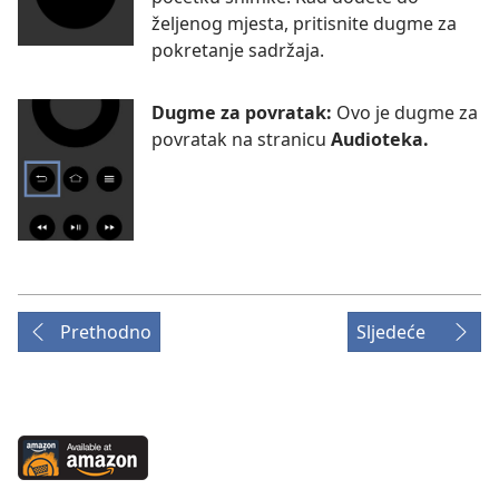
željenog mjesta, pritisnite dugme za
pokretanje sadržaja.
Dugme za povratak:
Ovo je dugme za
povratak na stranicu
Audioteka.
Prethodno
Sljedeće
Available
at