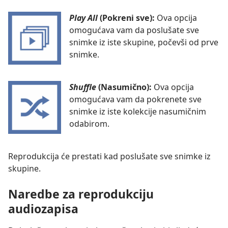
Play All
(Pokreni sve):
Ova opcija
omogućava vam da poslušate sve
snimke iz iste skupine, počevši od prve
snimke.
Shuffle
(Nasumično):
Ova opcija
omogućava vam da pokrenete sve
snimke iz iste kolekcije nasumičnim
odabirom.
Reprodukcija će prestati kad poslušate sve snimke iz
skupine.
Naredbe za reprodukciju
audiozapisa