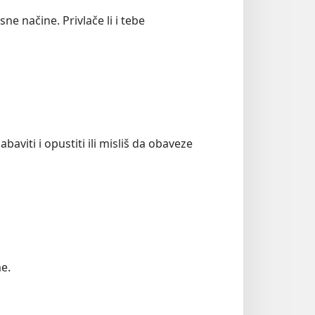
ne načine. Privlače li i tebe
baviti i opustiti ili misliš da obaveze
me.