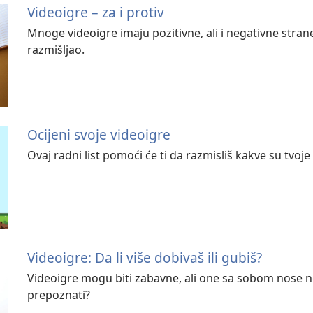
Videoigre – za i protiv
Mnoge videoigre imaju pozitivne, ali i negativne stra
razmišljao.
Ocijeni svoje videoigre
Ovaj radni list pomoći će ti da razmisliš kakve su tvoje
Videoigre: Da li više dobivaš ili gubiš?
Videoigre mogu biti zabavne, ali one sa sobom nose 
prepoznati?