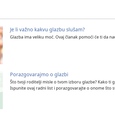
Je li važno kakvu glazbu slušam?
Glazba ima veliku moć. Ovaj članak pomoći će ti da na
Porazgovarajmo o glazbi
Što tvoji roditelji misle o tvom izboru glazbe? Kako ti 
Ispunite ovaj radni list i porazgovarajte o onome što st