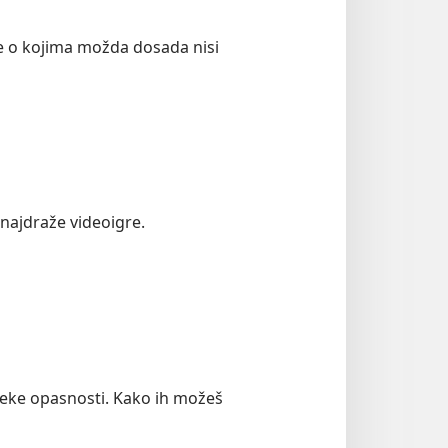
ne o kojima možda dosada nisi
 najdraže videoigre.
neke opasnosti. Kako ih možeš