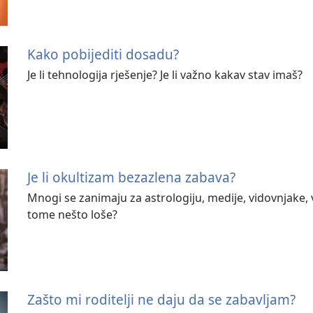
Kako pobijediti dosadu?
Je li tehnologija rješenje? Je li važno kakav stav imaš?
Je li okultizam bezazlena zabava?
Mnogi se zanimaju za astrologiju, medije, vidovnjake, v
tome nešto loše?
Zašto mi roditelji ne daju da se zabavljam?