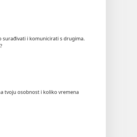
 surađivati i komunicirati s drugima.
u?
na tvoju osobnost i koliko vremena