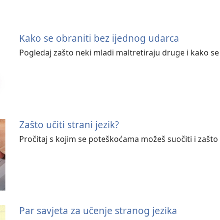
Kako se obraniti bez ijednog udarca
Pogledaj zašto neki mladi maltretiraju druge i kako se
Zašto učiti strani jezik?
Pročitaj s kojim se poteškoćama možeš suočiti i zašto se
Par savjeta za učenje stranog jezika