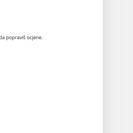
da popraviš ocjene.