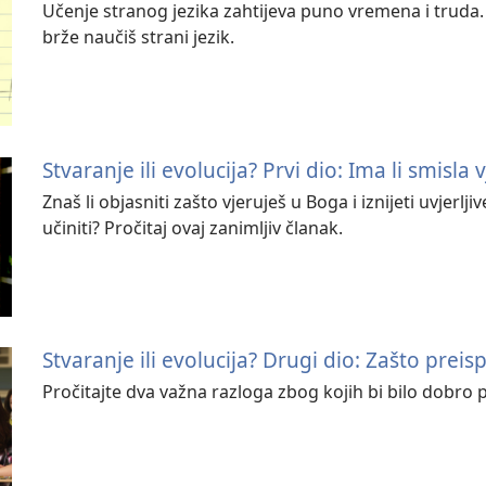
Učenje stranog jezika zahtijeva puno vremena i truda. O
brže naučiš strani jezik.
Stvaranje ili evolucija? Prvi dio: Ima li smisla
Znaš li objasniti zašto vjeruješ u Boga i iznijeti uvjerl
učiniti? Pročitaj ovaj zanimljiv članak.
Stvaranje ili evolucija? Drugi dio: Zašto preisp
Pročitajte dva važna razloga zbog kojih bi bilo dobro pr