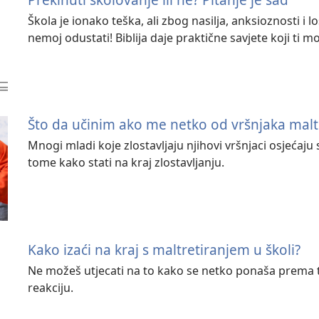
Škola je ionako teška, ali zbog nasilja, anksioznosti i lo
nemoj odustati! Biblija daje praktične savjete koji ti 
Što da učinim ako me netko od vršnjaka malt
Mnogi mladi koje zlostavljaju njihovi vršnjaci osjećaj
tome kako stati na kraj zlostavljanju.
Kako izaći na kraj s maltretiranjem u školi?
Ne možeš utjecati na to kako se netko ponaša prema te
reakciju.