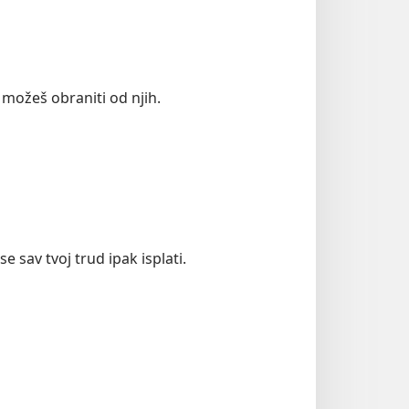
 možeš obraniti od njih.
 sav tvoj trud ipak isplati.