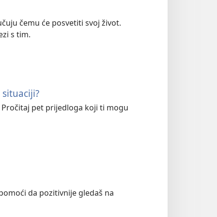
ju čemu će posvetiti svoj život.
zi s tim.
situaciji?
Pročitaj pet prijedloga koji ti mogu
že pomoći da pozitivnije gledaš na