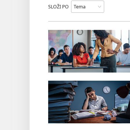
SLOŽI PO