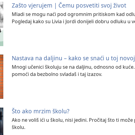
Zašto vjerujem | Čemu posvetiti svoj život
Mladi se mogu naći pod ogromnim pritiskom kad odluču
Pogledaj kako su Livia i Jordi donijeli dobru odluku u ve
Nastava na daljinu – kako se snaći u toj novoj 
Mnogi učenici školuju se na daljinu, odnosno od kuće. 
pomoći da bezbolno svladaš i taj izazov.
Što ako mrzim školu?
Ako ne voliš ići u školu, nisi jedini. Pročitaj što ti mo
školu.