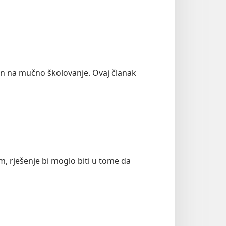
en na mučno školovanje. Ovaj članak
 rješenje bi moglo biti u tome da