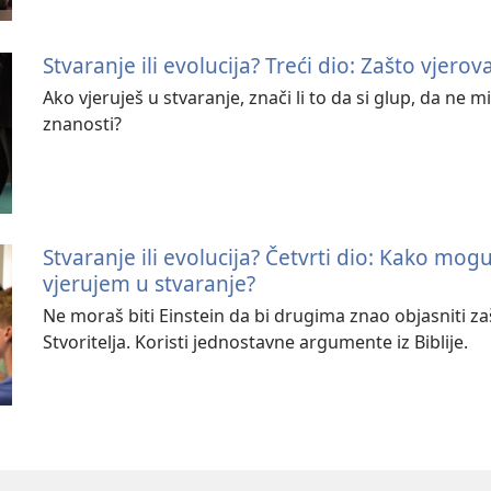
Stvaranje ili evolucija? Treći dio: Zašto vjerov
Ako vjeruješ u stvaranje, znači li to da si glup, da ne m
znanosti?
Stvaranje ili evolucija? Četvrti dio: Kako mog
vjerujem u stvaranje?
Ne moraš biti Einstein da bi drugima znao objasniti za
Stvoritelja. Koristi jednostavne argumente iz Biblije.