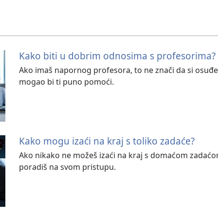
Kako biti u dobrim odnosima s profesorima?
Ako imaš napornog profesora, to ne znači da si osuđ
mogao bi ti puno pomoći.
Kako mogu izaći na kraj s toliko zadaće?
Ako nikako ne možeš izaći na kraj s domaćom zadaćom,
poradiš na svom pristupu.