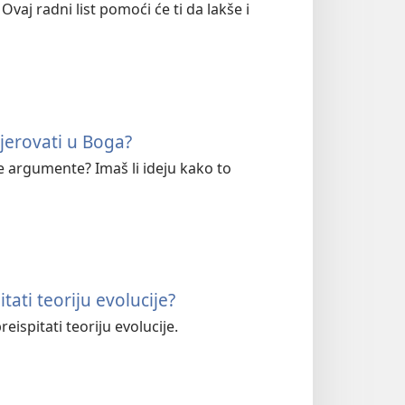
vaj radni list pomoći će ti da lakše i
 vjerovati u Boga?
jive argumente? Imaš li ideju kako to
itati teoriju evolucije?
eispitati teoriju evolucije.