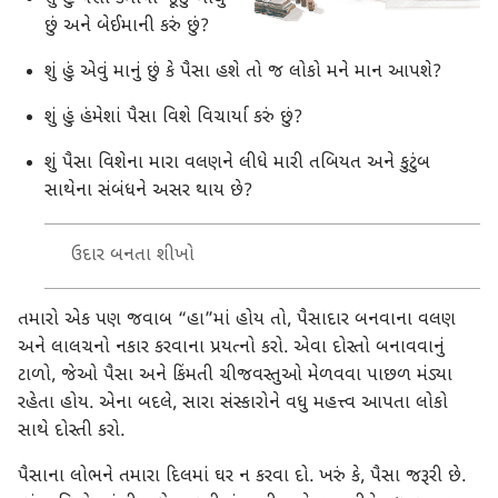
છું અને બેઈમાની કરું છું?
શું હું એવું માનું છું કે પૈસા હશે તો જ લોકો મને માન આપશે?
શું હું હંમેશાં પૈસા વિશે વિચાર્યા કરું છું?
શું પૈસા વિશેના મારા વલણને લીધે મારી તબિયત અને કુટુંબ
સાથેના સંબંધને અસર થાય છે?
ઉદાર બનતા શીખો
તમારો એક પણ જવાબ “હા”માં હોય તો, પૈસાદાર બનવાના વલણ
અને લાલચનો નકાર કરવાના પ્રયત્નો કરો. એવા દોસ્તો બનાવવાનું
ટાળો, જેઓ પૈસા અને કિંમતી ચીજવસ્તુઓ મેળવવા પાછળ મંડ્યા
રહેતા હોય. એના બદલે, સારા સંસ્કારોને વધુ મહત્ત્વ આપતા લોકો
સાથે દોસ્તી કરો.
પૈસાના લોભને તમારા દિલમાં ઘર ન કરવા દો. ખરું કે, પૈસા જરૂરી છે.