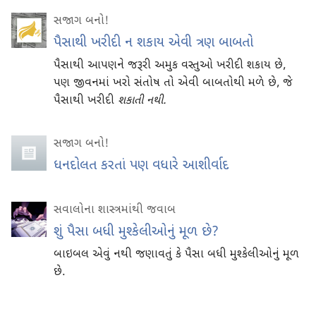
સજાગ બનો!
પૈસાથી ખરીદી ન શકાય એવી ત્રણ બાબતો
પૈસાથી આપણને જરૂરી અમુક વસ્તુઓ ખરીદી શકાય છે,
પણ જીવનમાં ખરો સંતોષ તો એવી બાબતોથી મળે છે, જે
પૈસાથી ખરીદી
શકાતી નથી.
સજાગ બનો!
ધનદોલત કરતાં પણ વધારે આશીર્વાદ
સવાલોના શાસ્ત્રમાંથી જવાબ
શું પૈસા બધી મુશ્કેલીઓનું મૂળ છે?
બાઇબલ એવું નથી જણાવતું કે પૈસા બધી મુશ્કેલીઓનું મૂળ
છે.