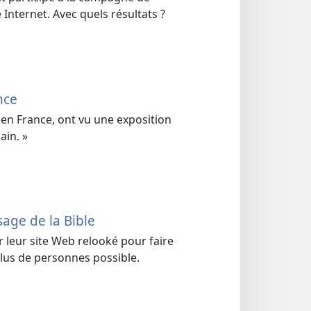
e Internet. Avec quels résultats ?
nce
, en France, ont vu une exposition
ain. »
sage de la Bible
r leur site Web relooké pour faire
lus de personnes possible.