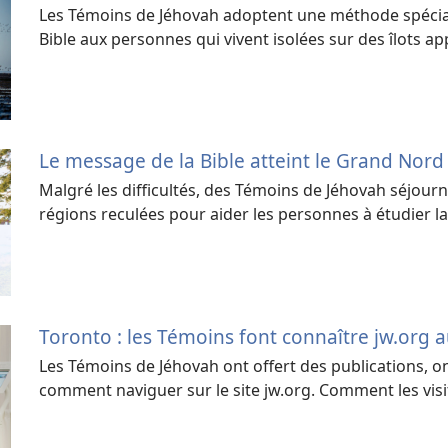
Les Témoins de Jéhovah adoptent une méthode spécia
Bible aux personnes qui vivent isolées sur des îlots app
Le message de la Bible atteint le Grand Nord
Malgré les difficultés, des Témoins de Jéhovah séjou
régions reculées pour aider les personnes à étudier la
Toronto : les Témoins font connaître jw.org a
Les Témoins de Jéhovah ont offert des publications, o
comment naviguer sur le site jw.org. Comment les visit