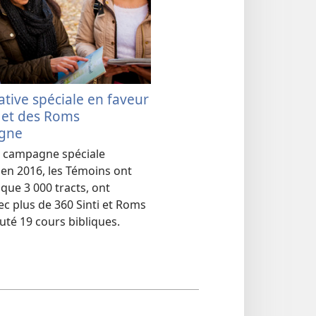
ative spéciale en faveur
i et des Roms
agne
e campagne spéciale
en 2016, les Témoins ont
sque 3 000 tracts, ont
ec plus de 360 Sinti et Roms
uté 19 cours bibliques.