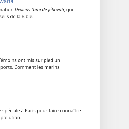
swana
imation
Deviens l’ami de Jéhovah
, qui
ils de la Bible.
Témoins ont mis sur pied un
 ports. Comment les marins
spéciale à Paris pour faire connaître
pollution.