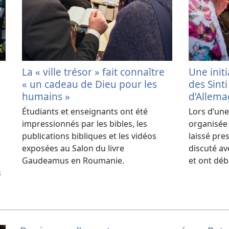
La « ville trésor » fait connaître
Une initi
« un cadeau de Dieu pour les
des Sint
humains »
d’Allem
Étudiants et enseignants ont été
Lors d’un
impressionnés par les bibles, les
organisée 
publications bibliques et les vidéos
laissé pre
exposées au Salon du livre
discuté av
Gaudeamus en Roumanie.
et ont déb
s