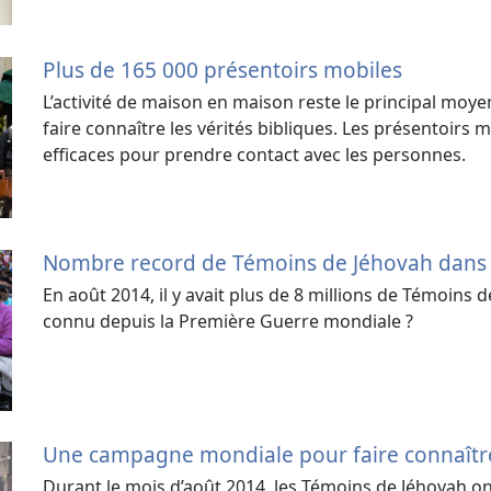
Plus de 165 000 présentoirs mobiles
L’activité de maison en maison reste le principal moy
faire connaître les vérités bibliques. Les présentoirs m
efficaces pour prendre contact avec les personnes.
Nombre record de Témoins de Jéhovah dans
En août 2014, il y avait plus de 8 millions de Témoins 
connu depuis la Première Guerre mondiale ?
Une campagne mondiale pour faire connaît
Durant le mois d’août 2014, les Témoins de Jéhovah o