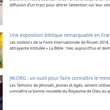
diffusion d’un tract pour attirer l’attention sur leur sit
Une exposition biblique remarquable en Fra
Les visiteurs de la Foire internationale de Rouen 2014
attrayante intitulée « La Bible : hier, aujourd’hui et dem
JW.ORG : un outil pour faire connaître le mes
Les Témoins de Jéhovah, jeunes et âgés, aiment utilise
connaître la bonne nouvelle du Royaume de Dieu au p