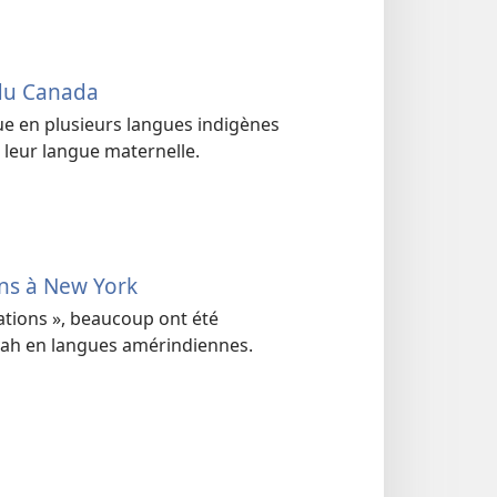
du Canada
ue en plusieurs langues indigènes
 leur langue maternelle.
ens à New York
ations », beaucoup ont été
vah en langues amérindiennes.