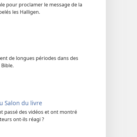
le pour proclamer le message de la
elés les Halligen.
rnent de longues périodes dans des
 Bible.
u Salon du livre
nt passé des vidéos et ont montré
eurs ont-ils réagi ?