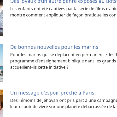
Des joyaux d’un autre genre exposés au Bot
Les enfants ont été captivés par la série de films d’an
montre comment appliquer de façon pratique les conse
De bonnes nouvelles pour les marins
Pour les marins qui se déplacent en permanence, les 
programme d’enseignement biblique dans les grands
accueillent-ils cette initiative ?
Un message d’espoir prêché à Paris
Des Témoins de Jéhovah ont pris part à une campagne 
leur espoir de vivre sur une planète débarrassée de la 