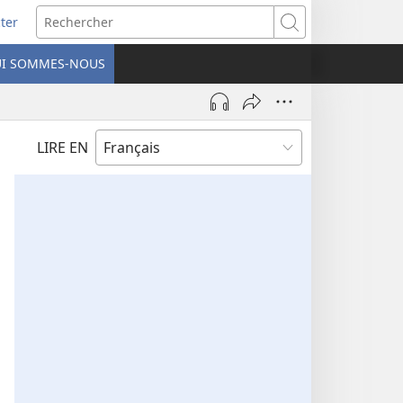
ter
e
Rechercher
I SOMMES-NOUS
lle
re)
LIRE EN