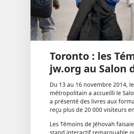
Toronto : les Té
jw.org au Salon d
Du 13 au 16 novembre 2014, le
métropolitain a accueilli le Sal
a présenté des livres aux forma
reçu plus de 20 000 visiteurs e
Les Témoins de Jéhovah faisaie
stand interactif remarquable o