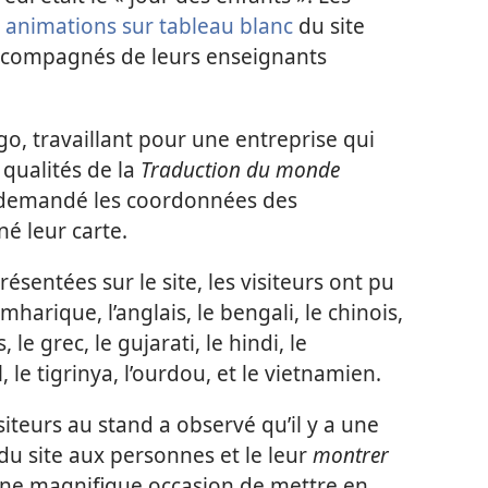
s
animations sur tableau blanc
du site
accompagnés de leurs enseignants
, travaillant pour une entreprise qui
 qualités de la
Traduction du monde
a demandé les coordonnées des
é leur carte.
ésentées sur le site, les visiteurs ont pu
amharique, l’anglais, le bengali, le chinois,
 le grec, le gujarati, le hindi, le
 le tigrinya, l’ourdou, et le vietnamien.
siteurs au stand a observé qu’il y a une
du site aux personnes et le leur
montrer
t une magnifique occasion de mettre en