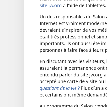
site jw.org
à l’aide de tablettes.
Un des responsables du Salon a
Internet est vraiment moderne
devraient s’inspirer de vos méth
était très professionnel et simple
importants. Ils ont aussi été im
personnes à faire face à leurs 
En discutant avec les visiteurs
assuraient la permanence ont 
entendu parler du site jw.org a
accepté une carte de visite ou l
questions de la vie ?
Plus d’un a d
et certains ont même demandé 
Au programme du Salon, vendred