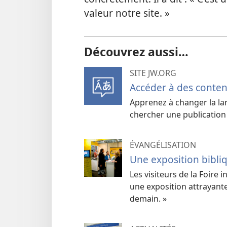
valeur notre site. »
Découvrez aussi…
SITE JW.ORG
Accéder à des conte
Apprenez à changer la lan
chercher une publication
ÉVANGÉLISATION
Une exposition bibl
Les visiteurs de la Foire
une exposition attrayante i
demain. »