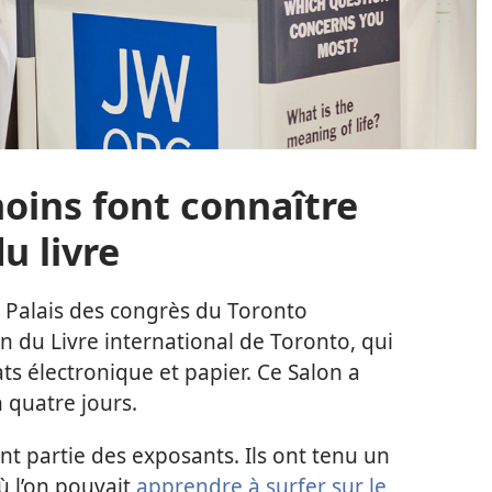
moins font connaître
u livre
 Palais des congrès du Toronto
on du Livre international de Toronto, qui
ts électronique et papier. Ce Salon a
n quatre jours.
nt partie des exposants. Ils ont tenu un
ù l’on pouvait
apprendre à surfer sur le