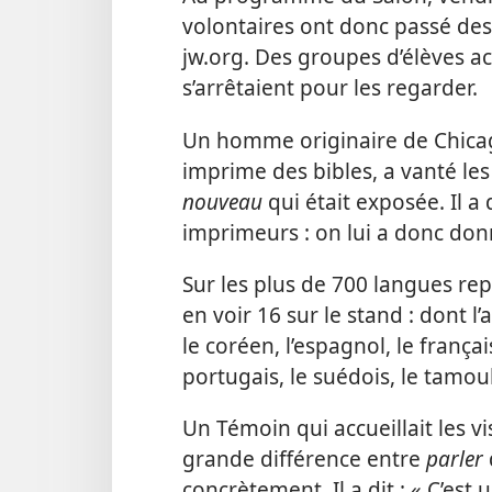
volontaires ont donc passé de
jw.org. Des groupes d’élèves 
s’arrêtaient pour les regarder.
Un homme originaire de Chicago
imprime des bibles, a vanté les
nouveau
qui était exposée. Il 
imprimeurs : on lui a donc donn
Sur les plus de 700 langues repr
en voir 16 sur le stand : dont l’
le coréen, l’espagnol, le français,
portugais, le suédois, le tamoul,
Un Témoin qui accueillait les vi
grande différence entre
parler
concrètement. Il a dit : « C’es