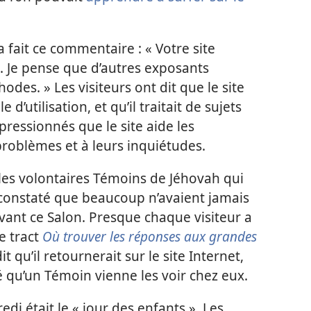
 fait ce commentaire : « Votre site
. Je pense que d’autres exposants
odes. » Les visiteurs ont dit que le site
 d’utilisation, et qu’il traitait de sujets
pressionnés que le site aide les
problèmes et à leurs inquiétudes.
, les volontaires Témoins de Jéhovah qui
constaté que beaucoup n’avaient jamais
vant ce Salon. Presque chaque visiteur a
e tract
Où trouver les réponses aux grandes
it qu’il retournerait sur le site Internet,
qu’un Témoin vienne les voir chez eux.
i était le « jour des enfants ». Les