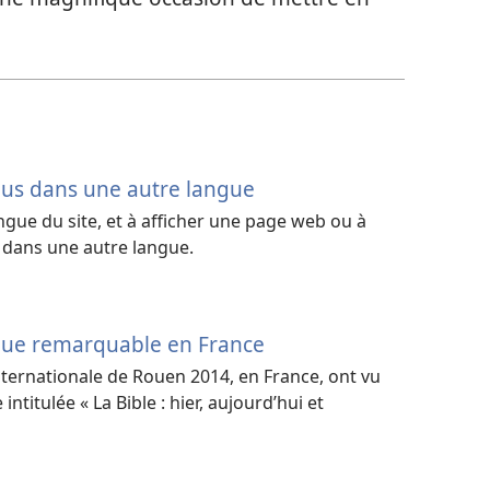
nus dans une autre langue
gue du site, et à afficher une page web ou à
 dans une autre langue.
ique remarquable en France
 internationale de Rouen 2014, en France, ont vu
ntitulée « La Bible : hier, aujourd’hui et