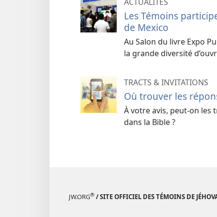
ACTUALITÉS
Les Témoins participe
de Mexico
Au Salon du livre Expo Pu
la grande diversité d’ouvr
TRACTS & INVITATIONS
Où trouver les répon
À votre avis, peut-​on les
dans la Bible ?
®
JW.ORG
/ SITE OFFICIEL DES TÉMOINS DE JÉHOV