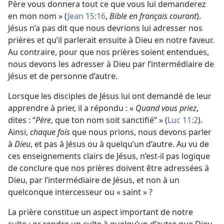
Père vous donnera tout ce que vous lui demanderez
en mon nom »
(
Jean 15:16
,
Bible en français courant
).
Jésus n’a pas dit que nous devrions lui adresser nos
prières et qu’il parlerait ensuite à Dieu en notre faveur.
Au contraire, pour que nos prières soient entendues,
nous devons les adresser à Dieu par l’intermédiaire de
Jésus et de personne d’autre.
Lorsque les disciples de Jésus lui ont demandé de leur
apprendre à prier, il a répondu : «
Quand vous priez
,
dites : “
Père
, que ton nom soit sanctifié” » (
Luc 11:2
).
Ainsi,
chaque fois
que nous prions, nous devons parler
à
Dieu
, et pas à Jésus ou à quelqu’un d’autre. Au vu de
ces enseignements clairs de Jésus, n’est-
il pas logique
de conclure que nos prières doivent être adressées à
Dieu, par l’intermédiaire de Jésus, et non à un
quelconque intercesseur ou « saint » ?
La prière constitue un aspect important de notre