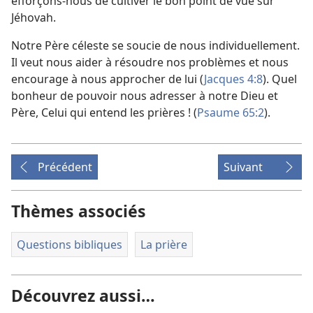
efforçons-
nous de cultiver le bon point de vue sur
Jéhovah.
Notre Père céleste se soucie de nous individuellement.
Il veut nous aider à résoudre nos problèmes et nous
encourage à nous approcher de lui (
Jacques 4:8
). Quel
bonheur de pouvoir nous adresser à notre Dieu et
Père, Celui qui entend les prières ! (
Psaume 65:2
).
Précédent
Suivant
Thèmes associés
Questions bibliques
La prière
Découvrez aussi…