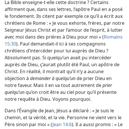
La Bible enseigne-
t-
elle cette doctrine ? Certains
affirment que, dans ses lettres, l’apôtre Paul en a posé
le fondement. Ils citent par exemple ce qu’il a écrit aux
chrétiens de Rome : « Je vous exhorte, frères, par notre
Seigneur Jésus Christ et par l’amour de l’esprit, à lutter
avec moi dans des prières à Dieu pour moi » (
Romains
15:30
). Paul demandait-
il ici à ses compagnons
chrétiens d’intercéder pour lui auprès de Dieu ?
Absolument pas. Si quelqu’un avait pu intercéder
auprès de Dieu, ç’aurait plutôt été Paul, un apôtre de
Christ. En réalité, il montrait qu’il n’y a aucune
objection à
demander à quelqu’un
de prier Dieu en
notre faveur. Mais il en va tout autrement de
prier
quelqu’un
qu’on croit être au ciel pour qu’il présente
notre requête à Dieu. Voyons pourquoi.
Dans l’Évangile de Jean, Jésus a déclaré : « Je suis le
chemin, et la vérité, et la vie. Personne ne vient vers le
Père sinon par moi » (
Jean 14:6
). Il a aussi promis : « Le