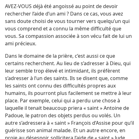
AVEZ-
VOUS déjà été angoissé au point de devoir
rechercher l’aide d’un ami ? Dans ce cas, vous avez
sans doute choisi de vous tourner vers quelqu’un qui
vous comprend et a connu la même difficulté que
vous. Sa compassion associée à son vécu fait de lui un
ami précieux.
Dans le domaine de la prière, c’est aussi ce que
certains recherchent. Au lieu de s’adresser à Dieu, qui
leur semble trop élevé et intimidant, ils préfèrent
s’adresser à l’un des saints. Ils se disent que, comme
les saints ont connu des difficultés propres aux
humains, ils pourront plus facilement se mettre à leur
place. Par exemple, celui qui a perdu une chose à
laquelle il tenait beaucoup priera « saint » Antoine de
Padoue, le patron des objets perdus ou volés. Un
autre s’adressera à « saint » François d’Assise pour qu’il
guérisse son animal malade. Et un autre encore, en
proie au désespoir, sollicitera l’aide de « saint » Jude