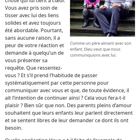
chose qui lui tient à cœur.
Vous avez pris soin de
tisser avec lui des liens
solides et avez toujours
été abordable. Pourtant,
sans aucune raison, il a
Comme un père aimant avec son
peur de votre réaction et
enfant, Dieu veut que nous
demande à quelqu’un de
communiquions avec lui.
vous présenter sa
requête. Que ressentez-
vous ? Et s’il prend l’habitude de passer
systématiquement par cette personne pour
communiquer avec vous et que, de toute évidence, il
ait l’intention de continuer ainsi ? Cela vous fera-
t-
il
plaisir ? Bien sûr que non. Des parents pleins d’amour
souhaitent que leurs enfants leur parlent directement
et se sentent libres de leur demander ce dont ils ont
besoin.