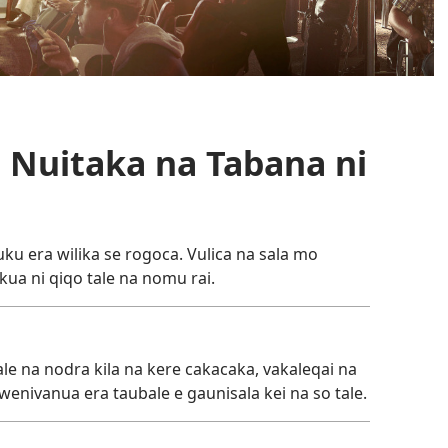
 Nuitaka na Tabana ni
uku era wilika se rogoca. Vulica na sala mo
ua ni qiqo tale na nomu rai.
tale na nodra kila na kere cakacaka, vakaleqai na
wenivanua era taubale e gaunisala kei na so tale.