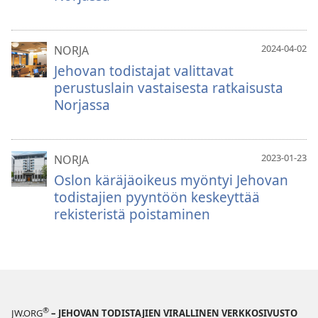
2024-04-02
NORJA
Jehovan todistajat valittavat
perustuslain vastaisesta ratkaisusta
Norjassa
2023-01-23
NORJA
Oslon käräjäoikeus myöntyi Jehovan
todistajien pyyntöön keskeyttää
rekisteristä poistaminen
®
JW.ORG
– JEHOVAN TODISTAJIEN VIRALLINEN VERKKOSIVUSTO