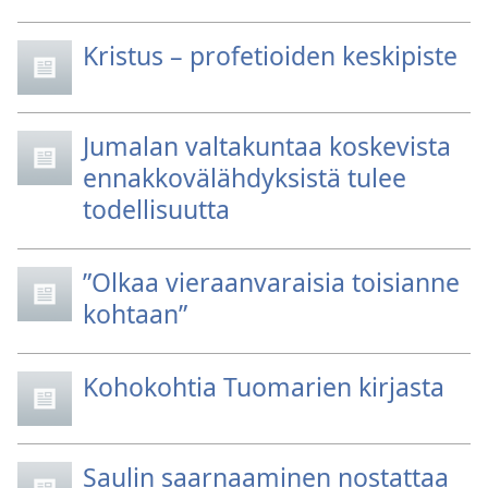
Kristus – profetioiden keskipiste
Jumalan valtakuntaa koskevista
ennakkovälähdyksistä tulee
todellisuutta
”Olkaa vieraanvaraisia toisianne
kohtaan”
Kohokohtia Tuomarien kirjasta
Saulin saarnaaminen nostattaa