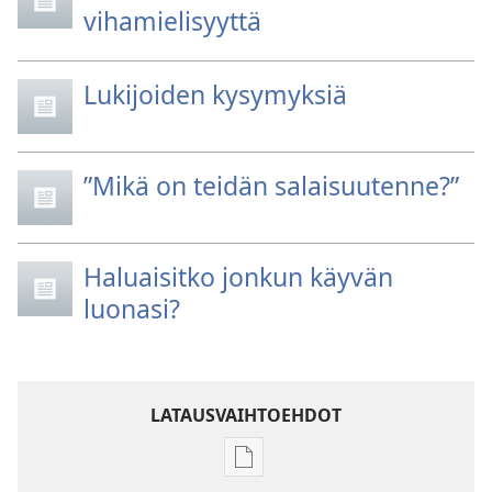
vihamielisyyttä
Lukijoiden kysymyksiä
”Mikä on teidän salaisuutenne?”
Haluaisitko jonkun käyvän
luonasi?
LATAUSVAIHTOEHDOT
Julkaisujen