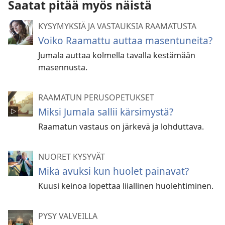
Saatat pitää myös näistä
KYSYMYKSIÄ JA VASTAUKSIA RAAMATUSTA
Voiko Raamattu auttaa masentuneita?
Jumala auttaa kolmella tavalla kestämään
masennusta.
RAAMATUN PERUSOPETUKSET
Miksi Jumala sallii kärsimystä?
Raamatun vastaus on järkevä ja lohduttava.
NUORET KYSYVÄT
Mikä avuksi kun huolet painavat?
Kuusi keinoa lopettaa liiallinen huolehtiminen.
PYSY VALVEILLA