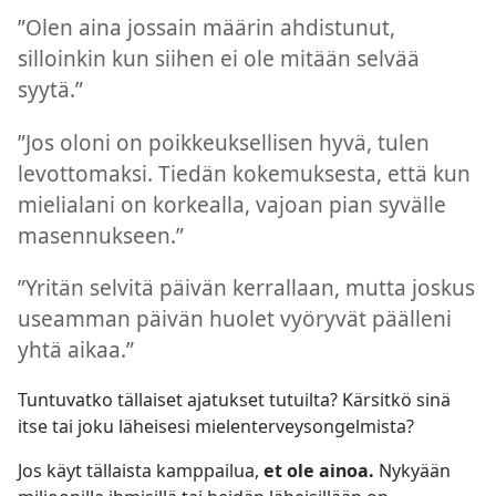
”Olen aina jossain määrin ahdistunut,
silloinkin kun siihen ei ole mitään selvää
syytä.”
”Jos oloni on poikkeuksellisen hyvä, tulen
levottomaksi. Tiedän kokemuksesta, että kun
mielialani on korkealla, vajoan pian syvälle
masennukseen.”
”Yritän selvitä päivän kerrallaan, mutta joskus
useamman päivän huolet vyöryvät päälleni
yhtä aikaa.”
Tuntuvatko tällaiset ajatukset tutuilta? Kärsitkö sinä
itse tai joku läheisesi mielenterveysongelmista?
Jos käyt tällaista kamppailua,
et ole ainoa.
Nykyään